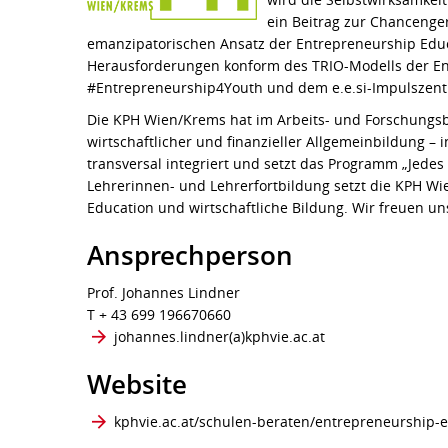
ein Beitrag zur Chancenger
emanzipatorischen Ansatz der Entrepreneurship Educ
Herausforderungen konform des TRIO-Modells der Entr
#Entrepreneurship4Youth und dem e.e.si-Impulszen
Die KPH Wien/Krems hat im Arbeits- und Forschungsb
wirtschaftlicher und finanzieller Allgemeinbildung –
transversal integriert und setzt das Programm „Jede
Lehrerinnen- und Lehrerfortbildung setzt die KPH W
Education und wirtschaftliche Bildung. Wir freuen u
Ansprechperson
Prof. Johannes Lindner
T + 43 699 196670660
johannes.lindner​(a)​kphvie.ac.at
Website
kphvie.ac.at/schulen-beraten/entrepreneurship-e