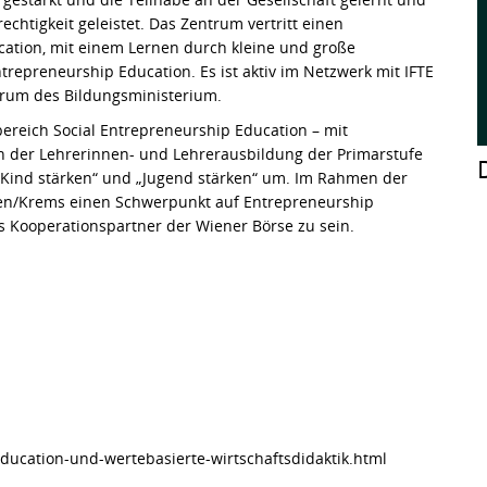
echtigkeit geleistet. Das Zentrum vertritt einen
ation, mit einem Lernen durch kleine und große
epreneurship Education. Es ist aktiv im Netzwerk mit IFTE
trum des Bildungsministerium.
ereich Social Entrepreneurship Education – mit
 in der Lehrerinnen- und Lehrerausbildung der Primarstufe
s Kind stärken“ und „Jugend stärken“ um. Im Rahmen der
ien/Krems einen Schwerpunkt auf Entrepreneurship
ns Kooperationspartner der Wiener Börse zu sein.
ducation-und-wertebasierte-wirtschaftsdidaktik.html