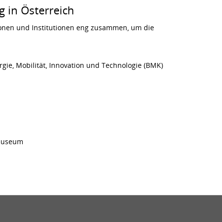
 in Österreich
ionen und Institutionen eng zusammen, um die
gie, Mobilität, Innovation und Technologie (BMK)
smuseum