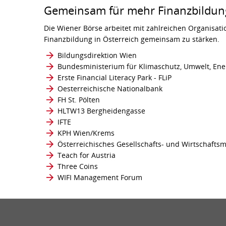
Gemeinsam für mehr Finanzbildung
Die Wiener Börse arbeitet mit zahlreichen Organisat
Finanzbildung in Österreich gemeinsam zu stärken.
Bildungsdirektion Wien
Bundesministerium für Klimaschutz, Umwelt, Ener
Erste Financial Literacy Park - FLiP
Oesterreichische Nationalbank
FH St. Pölten
HLTW13 Bergheidengasse
IFTE
KPH Wien/Krems
Österreichisches Gesellschafts- und Wirtschaft
Teach for Austria
Three Coins
WIFI Management Forum