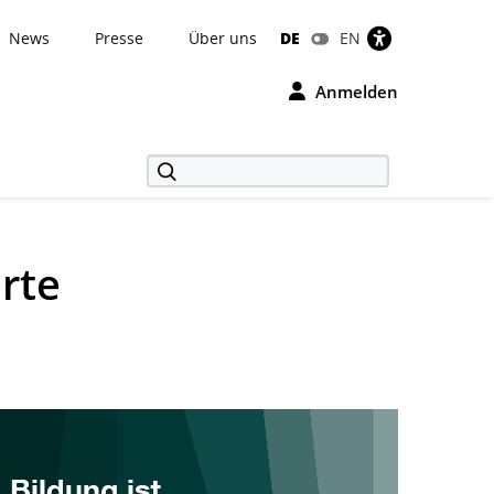
News
Presse
Über uns
DE
EN
Anmelden
rte