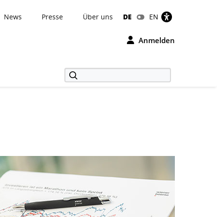
News
Presse
Über uns
DE
EN
Anmelden