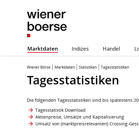
Marktdaten
Indizes
Handel
Li
Wiener Börse
Marktdaten
Statistiken
Tagesstatistiken
Tagesstatistiken
Die folgenden Tagesstatistiken sind bis spätestens 20
Tagesstatistik Download
Aktienpreise, Umsätze und Kapitalisierung
Umsatz von (marktpreisrelevanten) Crossing-Ges