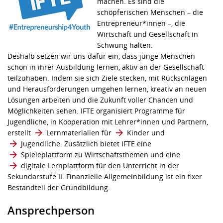
machen. Es sind die
schöpferischen Menschen – die
Entrepreneur*innen –, die
Wirtschaft und Gesellschaft in
Schwung halten.
Deshalb setzen wir uns dafür ein, dass junge Menschen
schon in ihrer Ausbildung lernen, aktiv an der Gesellschaft
teilzuhaben. Indem sie sich Ziele stecken, mit Rückschlägen
und Herausforderungen umgehen lernen, kreativ an neuen
Lösungen arbeiten und die Zukunft voller Chancen und
Möglichkeiten sehen. IFTE organisiert Programme für
Jugendliche, in Kooperation mit Lehrer*innen und Partnern,
erstellt
Lernmaterialien
für
Kinder
und
Jugendliche
. Zusätzlich bietet IFTE eine
Spieleplattform zu Wirtschaftsthemen
und eine
digitale Lernplattform für den Unterricht
in der
Sekundarstufe II. Finanzielle Allgemeinbildung ist ein fixer
Bestandteil der Grundbildung.
Ansprechperson