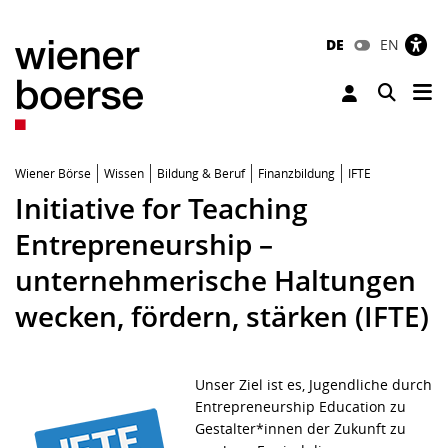
DE
EN
Tog
Toggle 
Wiener Börse
Wissen
Bildung & Beruf
Finanzbildung
IFTE
Initiative for Teaching
Entrepreneurship –
unternehmerische Haltungen
wecken, fördern, stärken (IFTE)
Unser Ziel ist es, Jugendliche durch
Entrepreneurship Education zu
Gestalter*innen der Zukunft zu