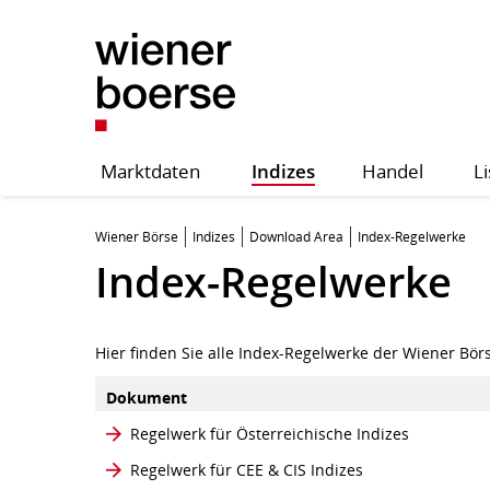
Marktdaten
Indizes
Handel
Li
Wiener Börse
Indizes
Download Area
Index-Regelwerke
Index-Regelwerke
Hier finden Sie alle Index-Regelwerke der Wiener Bör
Dokument
Regelwerk für Österreichische Indizes
Regelwerk für CEE & CIS Indizes