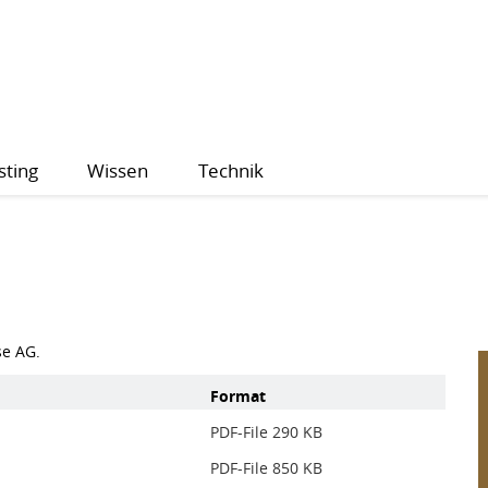
sting
Wissen
Technik
se AG.
Format
PDF-File 290 KB
PDF-File 850 KB