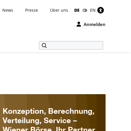
News
Presse
Über uns
DE
EN
Anmelden