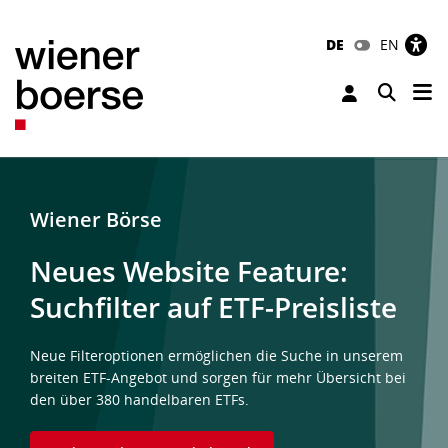
DE
EN
Tog
Toggle 
Wiener Börse
Neues Website Feature:
Suchfilter auf ETF-Preisliste
Neue Filteroptionen ermöglichen die Suche in unserem
breiten ETF-Angebot und sorgen für mehr Übersicht bei
den über 380 handelbaren ETFs.