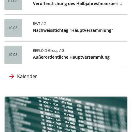
07.08.
Veröffentlichung des Halbjahresfinanzberichtes 2026
RWT AG
10.08.
Nachweisstichtag "Hauptversammlung"
REPLOID Group AG
10.08.
Außerordentliche Hauptversammlung
Kalender