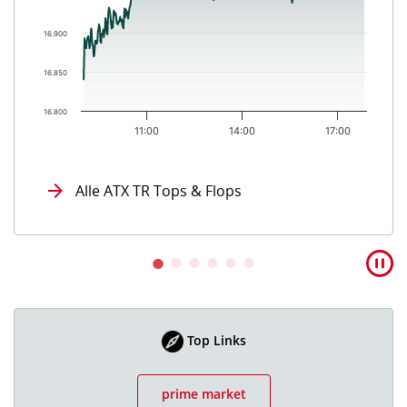
16.900
16.850
16.800
11:00
14:00
17:00
End of interactive chart.
Alle ATX TR Tops & Flops
Top Links
prime market