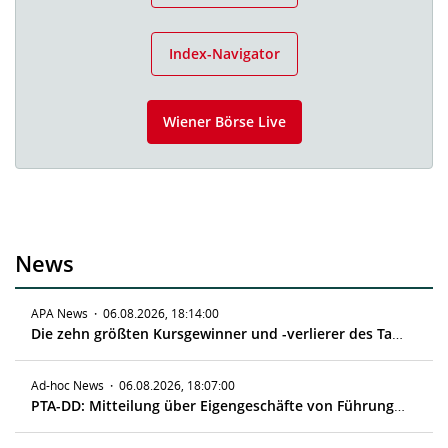
Index-Navigator
Wiener Börse Live
News
APA News
·
06.08.2026, 18:14:00
Die zehn größten Kursgewinner und -verlierer des Tages
Ad-hoc News
·
06.08.2026, 18:07:00
PTA-DD: Mitteilung über Eigengeschäfte von Führungskräften gemäß Artikel 19 MAR