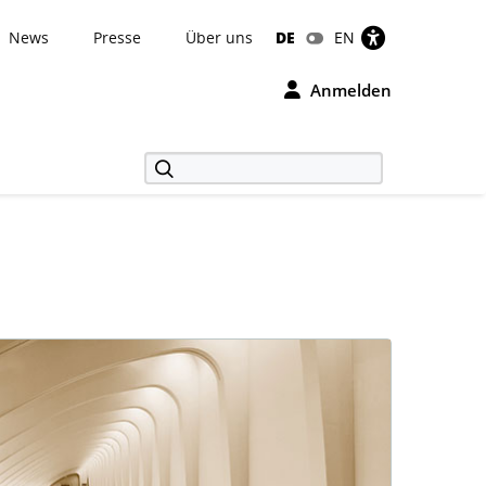
News
Presse
Über uns
DE
EN
Anmelden