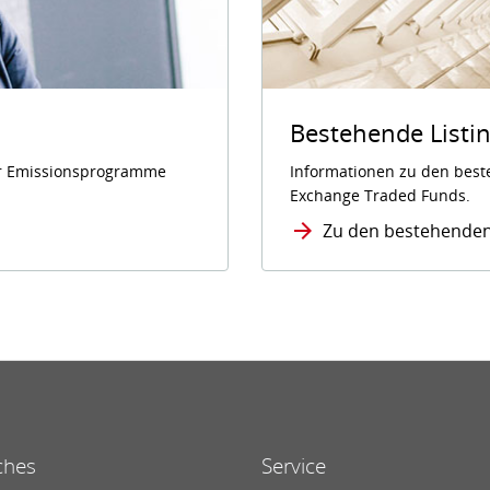
Bestehende Listi
der Emissionsprogramme
Informationen zu den beste
Exchange Traded Funds.
Zu den bestehenden 
ches
Service