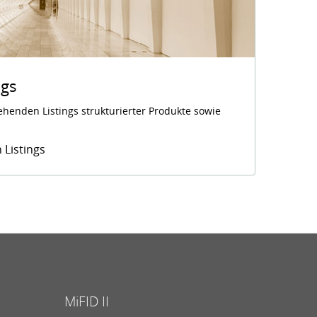
ngs
henden Listings strukturierter Produkte sowie
Listings
MiFID II