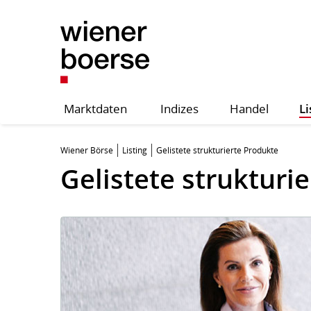
Marktdaten
Indizes
Handel
Li
Wiener Börse
Listing
Gelistete strukturierte Produkte
Gelistete strukturi