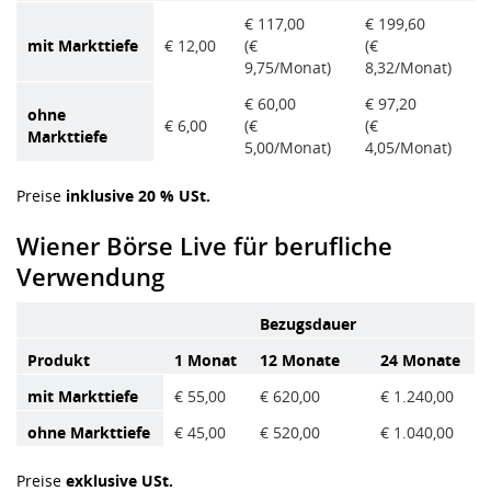
€ 117,00
€ 199,60
mit Markttiefe
€ 12,00
(€
(€
9,75/Monat)
8,32/Monat)
€ 60,00
€ 97,20
ohne
€ 6,00
(€
(€
Markttiefe
5,00/Monat)
4,05/Monat)
Preise
inklusive 20 % USt.
Wiener Börse Live für berufliche
Verwendung
Bezugsdauer
Produkt
1 Monat
12 Monate
24 Monate
mit Markttiefe
€ 55,00
€ 620,00
€ 1.240,00
ohne Markttiefe
€ 45,00
€ 520,00
€ 1.040,00
Preise
exklusive USt.