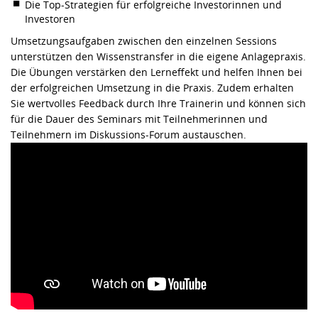
Die Top-Strategien für erfolgreiche Investorinnen und
Investoren
Umsetzungsaufgaben zwischen den einzelnen Sessions
unterstützen den Wissenstransfer in die eigene Anlagepraxis.
Die Übungen verstärken den Lerneffekt und helfen Ihnen bei
der erfolgreichen Umsetzung in die Praxis. Zudem erhalten
Sie wertvolles Feedback durch Ihre Trainerin und können sich
für die Dauer des Seminars mit Teilnehmerinnen und
Teilnehmern im Diskussions-Forum austauschen.