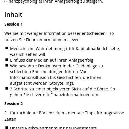
(Finanzpsychologie) Ihren Anlageerfolg zu steigern.
Inhalt
Session 1
Wie Sie mit weniger Information besser entscheiden - so
nutzen Sie Finanzinformationen clever.
Menschliche Wahrnehmung trifft Kapitalmarkt: Ich sehe,
was ich sehen will.
Einfluss der Medien auf Ihren Anlageerfolg
Wie bewährte Denkmuster in der Geldanlage zu
schlechten Entscheidungen führen. Von
Informationsillusion bis Geschichten, die Ihnen
aufgetischt werden (Storytelling).
3 Schritte zu einer objektiveren Sicht auf die Börse. So
gehen Sie clever mit Finanzinformationen um.
Session 2
Fit für turbulente Börsenzeiten - mentale Tipps für ungewisse
Zeiten
Unsere Risikowahrnehmung bei Investments