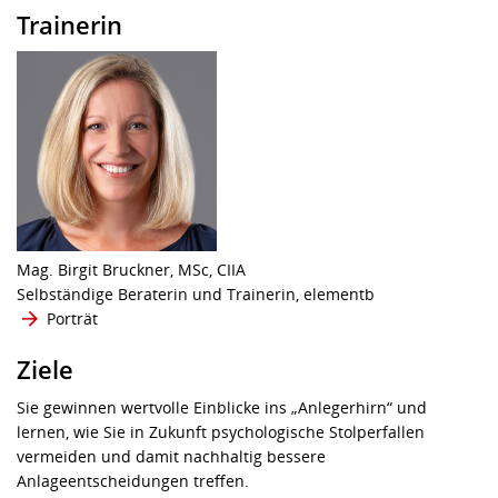
Trainerin
Mag. Birgit Bruckner, MSc, CIIA
Selbständige Beraterin und Trainerin, elementb
Porträt
Ziele
Sie gewinnen wertvolle Einblicke ins „Anlegerhirn“ und
lernen, wie Sie in Zukunft psychologische Stolperfallen
vermeiden und damit nachhaltig bessere
Anlageentscheidungen treffen.