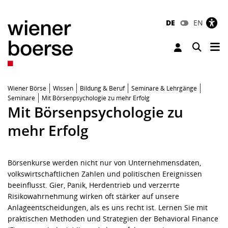
DE
EN
Tog
Toggle 
Wiener Börse
Wissen
Bildung & Beruf
Seminare & Lehrgänge
Seminare
Mit Börsenpsychologie zu mehr Erfolg
Mit Börsenpsychologie zu
mehr Erfolg
Börsenkurse werden nicht nur von Unternehmensdaten,
volkswirtschaftlichen Zahlen und politischen Ereignissen
beeinflusst. Gier, Panik, Herdentrieb und verzerrte
Risikowahrnehmung wirken oft stärker auf unsere
Anlageentscheidungen, als es uns recht ist. Lernen Sie mit
praktischen Methoden und Strategien der Behavioral Finance