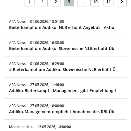
1
2
3
...
10
11
APA News
·
01.06.2026, 18:51:00
Bieterkampf um Addiko: NLB erhöht Angebot - Aktionär Alta winkt ab
APA News
·
01.06.2026, 16:38:00
Bieterkampf um Addiko: Slowenische NLB erhöht Übernahmeangebot
APA News
·
01.06.2026, 16:29:00
# Bieterkampf um Addiko: Slowenische NLB erhöht Übernahmeangebot für
APA News
·
27.05.2026, 11:46:00
Addiko-Bieterkampf - Management gibt Empfehlung für RBI-Angebot ab
APA News
·
27.05.2026, 10:00:00
Addiko-Management empfiehlt Annahme des RBI-Übernahmeangebots
Medienbericht
·
13.05.2026, 14:00:00