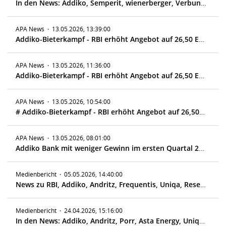
In den News: Addiko, Semperit, wienerberger, Verbund, Polytec, Bajaj Mobility, Andritz, Strabag, Post, Asta Energy
APA News
·
13.05.2026, 13:39:00
Addiko-Bieterkampf - RBI erhöht Angebot auf 26,50 Euro je Aktie
APA News
·
13.05.2026, 11:36:00
Addiko-Bieterkampf - RBI erhöht Angebot auf 26,50 Euro je Aktie
APA News
·
13.05.2026, 10:54:00
# Addiko-Bieterkampf - RBI erhöht Angebot auf 26,50 Euro je Aktie
APA News
·
13.05.2026, 08:01:00
Addiko Bank mit weniger Gewinn im ersten Quartal 2026
Medienbericht
·
05.05.2026, 14:40:00
News zu RBI, Addiko, Andritz, Frequentis, Uniqa, Research zu Palfinger, Flughafen Wien, Erste Group
Medienbericht
·
24.04.2026, 15:16:00
In den News: Addiko, Andritz, Porr, Asta Energy, Uniqa, Fondsvolumen