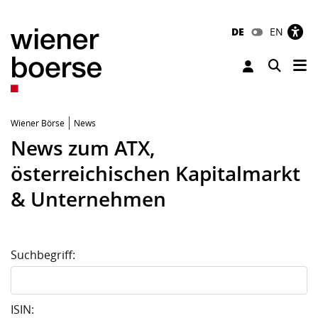
DE
EN
Tog
Toggle 
Wiener Börse
News
News zum ATX,
österreichischen Kapitalmarkt
& Unternehmen
Suchbegriff:
ISIN: