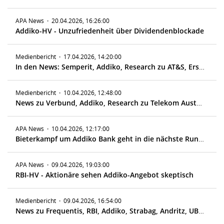
APA News
·
20.04.2026, 16:26:00
Addiko-HV - Unzufriedenheit über Dividendenblockade
Medienbericht
·
17.04.2026, 14:20:00
In den News: Semperit, Addiko, Research zu AT&S, Erste Group
Medienbericht
·
10.04.2026, 12:48:00
News zu Verbund, Addiko, Research zu Telekom Austria
APA News
·
10.04.2026, 12:17:00
Bieterkampf um Addiko Bank geht in die nächste Runde
APA News
·
09.04.2026, 19:03:00
RBI-HV - Aktionäre sehen Addiko-Angebot skeptisch
Medienbericht
·
09.04.2026, 16:54:00
News zu Frequentis, RBI, Addiko, Strabag, Andritz, UBM