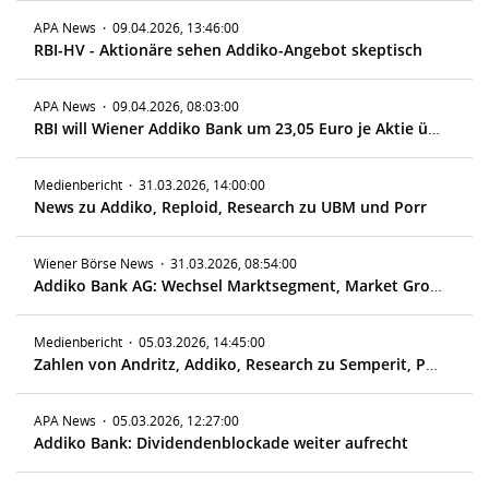
APA News
·
09.04.2026, 13:46:00
RBI-HV - Aktionäre sehen Addiko-Angebot skeptisch
APA News
·
09.04.2026, 08:03:00
RBI will Wiener Addiko Bank um 23,05 Euro je Aktie übernehmen
Medienbericht
·
31.03.2026, 14:00:00
News zu Addiko, Reploid, Research zu UBM und Porr
Wiener Börse News
·
31.03.2026, 08:54:00
Addiko Bank AG: Wechsel Marktsegment, Market Group & Handelsverfahren - 01.04.2026
Medienbericht
·
05.03.2026, 14:45:00
Zahlen von Andritz, Addiko, Research zu Semperit, Porr, Verbund, News zu Palfinger, UBM
APA News
·
05.03.2026, 12:27:00
Addiko Bank: Dividendenblockade weiter aufrecht