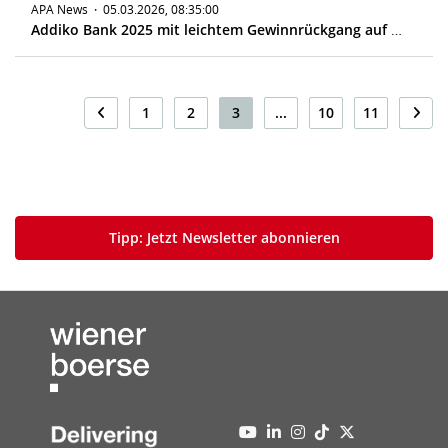
APA News
·
05.03.2026, 08:35:00
Addiko Bank 2025 mit leichtem Gewinnrückgang auf 44 Mio. Euro
1
2
3
...
10
11
Tipp: Jetzt Newsletter abonnieren