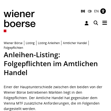
DE
EN
Tog
Toggle 
Wiener Börse
Listing
Listing Anleihen
Amtlicher Handel
Folgepflichten
Anleihen-Listing:
Folgepflichten im Amtlichen
Handel
Einer der Hauptunterschiede zwischen den beiden von der
Wiener Börse betriebenen Märkten liegt in den
Folgepflichten. Der Amtliche Handel hat gegenüber dem
Vienna MTF zusätzliche Anforderungen, die im Folgenden
dargestellt werden.