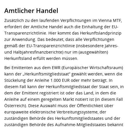
Amtlicher Handel
Zusätzlich zu den laufenden Verpflichtungen im Vienna MTF,
erfordert der Amtliche Handel auch die Einhaltung der EU-
Transparenzrichtlinie. Hier kommt das Herkunftslandprinzip
zur Anwendung. Das bedeutet, dass alle Verpflichtungen
gemäß der EU-Transparenzrichtlinie (insbesondere Jahres-
und Halbjahresfinanzberichte) nur im (ausgewählten)
Herkunftsland erfüllt werden müssen.
Bei Emittenten aus dem EWR (Europäischer Wirtschaftsraum)
kann der „Herkunftsmitgliedstaat“ gewählt werden, wenn die
Stückelung der Anleihe 1.000 EUR oder mehr beträgt. In
diesem Fall kann der Herkunftsmitgliedstaat der Staat sein, in
dem der Emittent registriert ist oder das Land, in dem die
Anleihe auf einem geregelten Markt notiert ist (in diesem Fall
Österreich). Diese Auswahl muss der Öffentlichkeit über
europaweite elektronische Verbreitungssysteme, der
zuständigen Behörde des Herkunftsmitgliedstaates und der
zuständigen Behörde des Aufnahme-Mitgliedstaates bekannt