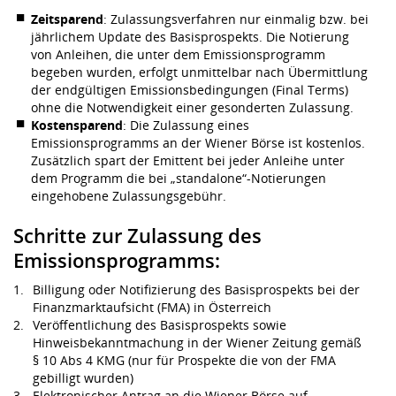
Zeitsparend
: Zulassungsverfahren nur einmalig bzw. bei
jährlichem Update des Basisprospekts. Die Notierung
von Anleihen, die unter dem Emissionsprogramm
begeben wurden, erfolgt unmittelbar nach Übermittlung
der endgültigen Emissionsbedingungen (Final Terms)
ohne die Notwendigkeit einer gesonderten Zulassung.
Kostensparend
: Die Zulassung eines
Emissionsprogramms an der Wiener Börse ist kostenlos.
Zusätzlich spart der Emittent bei jeder Anleihe unter
dem Programm die bei „standalone“-Notierungen
eingehobene Zulassungsgebühr.
Schritte zur Zulassung des
Emissionsprogramms:
Billigung oder Notifizierung des Basisprospekts bei der
Finanzmarktaufsicht (FMA) in Österreich
Veröffentlichung des Basisprospekts sowie
Hinweisbekanntmachung in der Wiener Zeitung gemäß
§ 10 Abs 4 KMG (nur für Prospekte die von der FMA
gebilligt wurden)
Elektronischer Antrag an die Wiener Börse auf