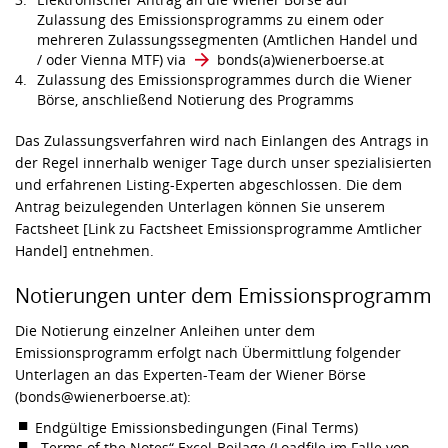
Zulassung des Emissionsprogramms zu einem oder
mehreren Zulassungssegmenten (Amtlichen Handel und
/ oder Vienna MTF) via
bonds​(a)​wienerboerse.at
Zulassung des Emissionsprogrammes durch die Wiener
Börse, anschließend Notierung des Programms
Das Zulassungsverfahren wird nach Einlangen des Antrags in
der Regel innerhalb weniger Tage durch unser spezialisierten
und erfahrenen Listing-Experten abgeschlossen. Die dem
Antrag beizulegenden Unterlagen können Sie unserem
Factsheet [Link zu Factsheet Emissionsprogramme Amtlicher
Handel] entnehmen.
Notierungen unter dem Emissionsprogramm
Die Notierung einzelner Anleihen unter dem
Emissionsprogramm erfolgt nach Übermittlung folgender
Unterlagen an das Experten-Team der Wiener Börse
(bonds@wienerboerse.at):
Endgültige Emissionsbedingungen (Final Terms)
„Terms of the Notes“ Excel-Beilage (Loadfile im Falle von