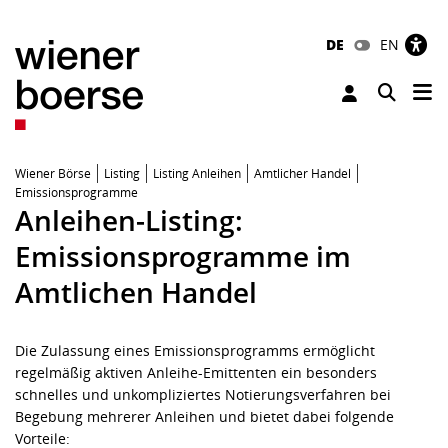
DE
EN
Tog
Toggle 
Wiener Börse
Listing
Listing Anleihen
Amtlicher Handel
Emissionsprogramme
Anleihen-Listing:
Emissionsprogramme im
Amtlichen Handel
Die Zulassung eines Emissionsprogramms ermöglicht
regelmäßig aktiven Anleihe-Emittenten ein besonders
schnelles und unkompliziertes Notierungsverfahren bei
Begebung mehrerer Anleihen und bietet dabei folgende
Vorteile: