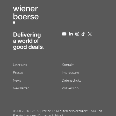
Über uns
Kontakt
Presse
Impressum
News
Datenschutz
Newsletter
Vollversion
08.08.2026
,
08:16
| Preise 15 Minuten zeitverzögert | ATX und
Preisindikationen Dritter in Echtzeit