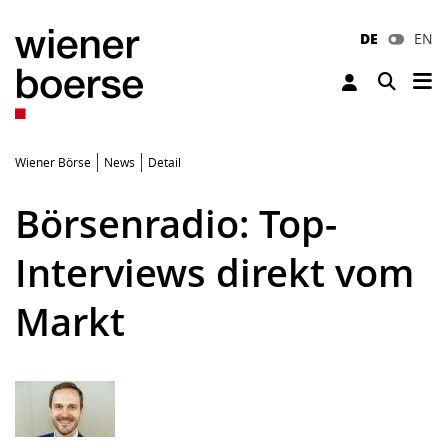
DE
EN
Tog
Toggle 
Wiener Börse
News
Detail
Börsenradio: Top-
Interviews direkt vom
Markt