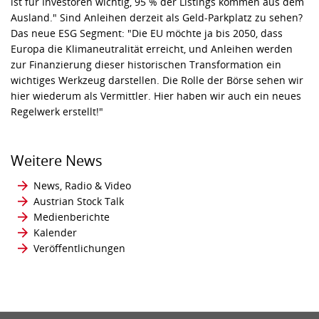
ist für Investoren wichtig, 95 % der Listings kommen aus dem
Ausland." Sind Anleihen derzeit als Geld-Parkplatz zu sehen?
Das neue ESG Segment: "Die EU möchte ja bis 2050, dass
Europa die Klimaneutralität erreicht, und Anleihen werden
zur Finanzierung dieser historischen Transformation ein
wichtiges Werkzeug darstellen. Die Rolle der Börse sehen wir
hier wiederum als Vermittler. Hier haben wir auch ein neues
Regelwerk erstellt!"
Weitere News
News, Radio & Video
Austrian Stock Talk
Medienberichte
Kalender
Veröffentlichungen