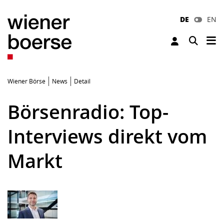
DE
EN
Tog
Toggle 
Wiener Börse
News
Detail
Börsenradio: Top-
Interviews direkt vom
Markt