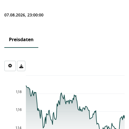
07.08.2026, 23:00:00
Preisdaten
Chart
Chart with 157 data points.
The chart has 1 X axis displaying Time. Data ranges from 2026-0
1,18
The chart has 1 Y axis displaying values. Data ranges from 1.135
1,16
1,14