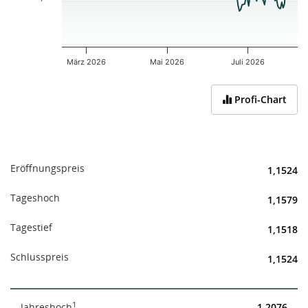
März 2026
Mai 2026
Juli 2026
End of interactive chart.
Profi-Chart
Eröffnungspreis
1,1524
Tageshoch
1,1579
Tagestief
1,1518
Schlusspreis
1,1524
1
Jahreshoch
1,2076