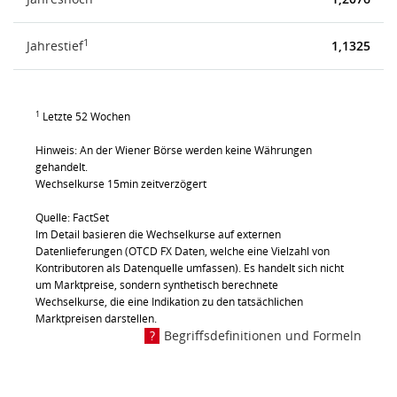
1
Jahrestief
1,1325
1
Letzte 52 Wochen
Hinweis: An der Wiener Börse werden keine Währungen
gehandelt.
Wechselkurse 15min zeitverzögert
Quelle: FactSet
Im Detail basieren die Wechselkurse auf externen
Datenlieferungen (OTCD FX Daten, welche eine Vielzahl von
Kontributoren als Datenquelle umfassen). Es handelt sich nicht
um Marktpreise, sondern synthetisch berechnete
Wechselkurse, die eine Indikation zu den tatsächlichen
Marktpreisen darstellen.
Begriffsdefinitionen und Formeln