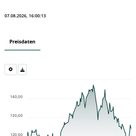
07.08.2026, 16:00:13
Preisdaten
Chart
Chart with 122 data points.
The chart has 1 X axis displaying Time. Data ranges from 2026-0
140,00
The chart has 1 Y axis displaying values. Data ranges from 114.4
130,00
120,00