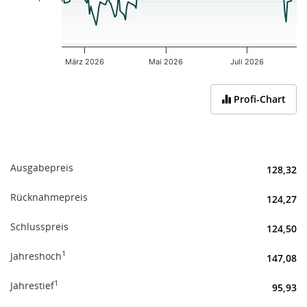
März 2026
Mai 2026
Juli 2026
End of interactive chart.
Profi-Chart
Ausgabepreis
128,32
Rücknahmepreis
124,27
Schlusspreis
124,50
1
Jahreshoch
147,08
1
Jahrestief
95,93