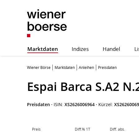
Marktdaten
Indizes
Handel
Li
Wiener Börse
Marktdaten
Anleihen
Preisdaten
Espai Barca S.A2 N.
Preisdaten
·
ISIN:
XS2626006964
·
Kürzel:
XS2626006
Preis
Diff.% 1T
Diff. abs.