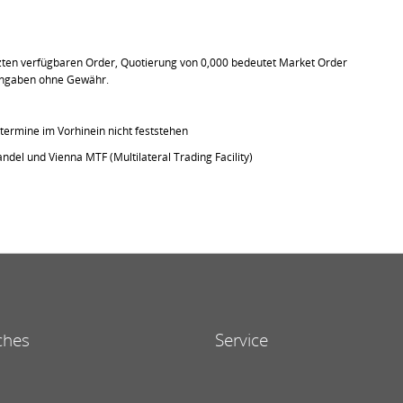
tzten verfügbaren Order, Quotierung von 0,000 bedeutet Market Order
e Angaben ohne Gewähr.
ermine im Vorhinein nicht feststehen
ndel und Vienna MTF (Multilateral Trading Facility)
ches
Service