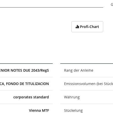
G
Profi-Chart
SENIOR NOTES DUE 2043/RegS
Rang der Anleihe
CA, FONDO DE TITULIZACION
Emissionsvolumen (bei Stück
corporates standard
Währung
Vienna MTF
Stückelung