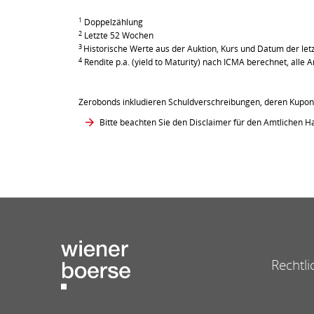
1
Doppelzählung
2
Letzte 52 Wochen
3
Historische Werte aus der Auktion, Kurs und Datum der le
4
Rendite p.a. (yield to Maturity) nach ICMA berechnet, all
Zerobonds inkludieren Schuldverschreibungen, deren Kupont
Bitte beachten Sie den Disclaimer für den Amtlichen Ha
Rechtli