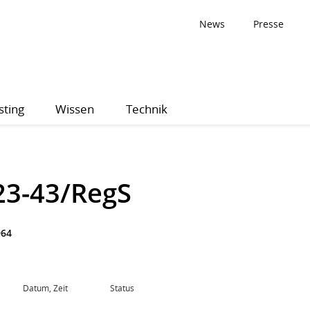
News
Presse
sting
Wissen
Technik
23-43/RegS
964
Datum, Zeit
Status