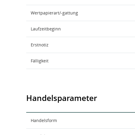
Wertpapierart/-gattung
Laufzeitbeginn
Erstnotiz
Fälligkeit
Handelsparameter
Handelsform