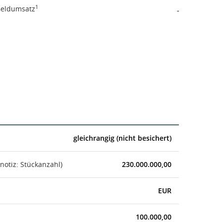
1
eldumsatz
-
gleichrangig (nicht besichert)
notiz: Stückanzahl)
230.000.000,00
EUR
100.000,00