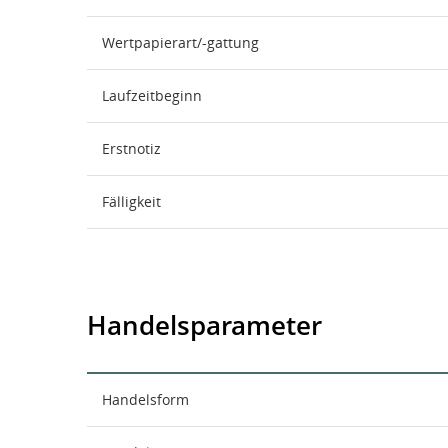
Wertpapierart/-gattung
Laufzeitbeginn
Erstnotiz
Fälligkeit
Handelsparameter
Handelsform