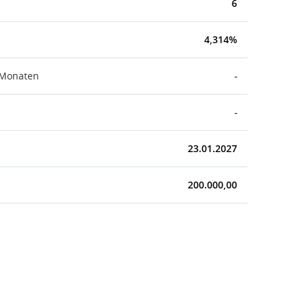
6
4,314%
 Monaten
-
-
23.01.2027
200.000,00