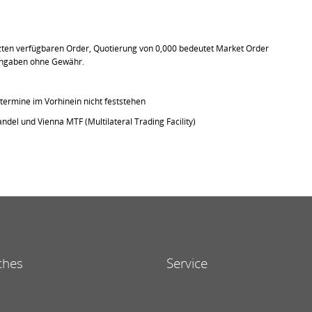
tzten verfügbaren Order, Quotierung von 0,000 bedeutet Market Order
e Angaben ohne Gewähr.
ermine im Vorhinein nicht feststehen
ndel und Vienna MTF (Multilateral Trading Facility)
ches
Service