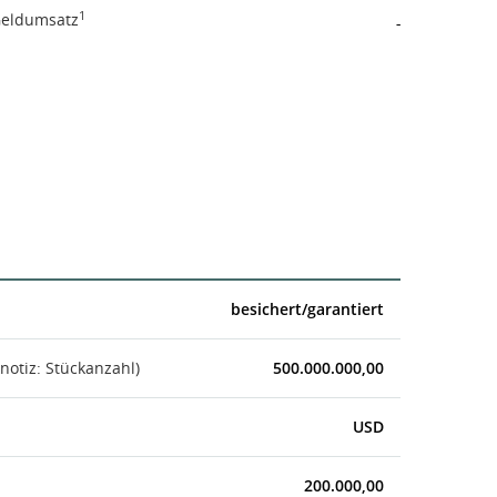
1
eldumsatz
-
besichert/garantiert
notiz: Stückanzahl)
500.000.000,00
USD
200.000,00