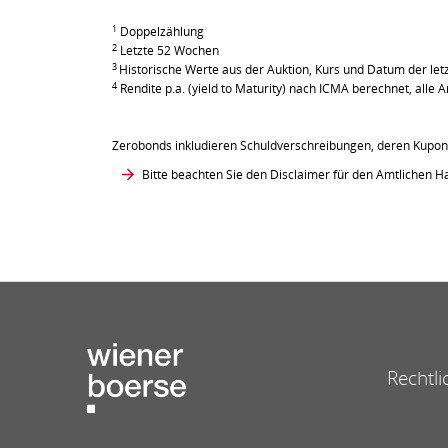
1
Doppelzählung
2
Letzte 52 Wochen
3
Historische Werte aus der Auktion, Kurs und Datum der le
4
Rendite p.a. (yield to Maturity) nach ICMA berechnet, all
Zerobonds inkludieren Schuldverschreibungen, deren Kupont
Bitte beachten Sie den Disclaimer für den Amtlichen Ha
Rechtli