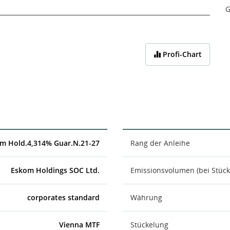
G
Profi-Chart
m Hold.4,314% Guar.N.21-27
Rang der Anleihe
Eskom Holdings SOC Ltd.
Emissionsvolumen (bei Stück
corporates standard
Währung
Vienna MTF
Stückelung