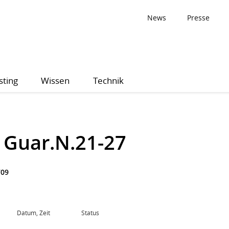
News
Presse
sting
Wissen
Technik
 Guar.N.21-27
709
Datum, Zeit
Status