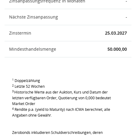
Zinsanpassungsfrequenz in Monaten
-
Nächste Zinsanpassung
-
Zinstermin
25.03.2027
Mindesthandelsmenge
50.000,00
1
Doppelzählung
2
Letzte 52 Wochen
3
Historische Werte aus der Auktion, Kurs und Datum der
letzten verfügbaren Order, Quotierung von 0,000 bedeutet
Market Order
4
Rendite p.a. (yield to Maturity) nach ICMA berechnet, alle
Angaben ohne Gewähr.
Zerobonds inkludieren Schuldverschreibungen, deren