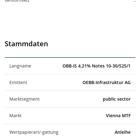
-
Stammdaten
Langname
OBB-IS 4,21% Notes 10-30/S25/1
Emittent
OEBB-Infrastruktur AG
Marktsegment
public sector
Markt
Vienna MTF
Wertpapierart/-gattung
Anleihe