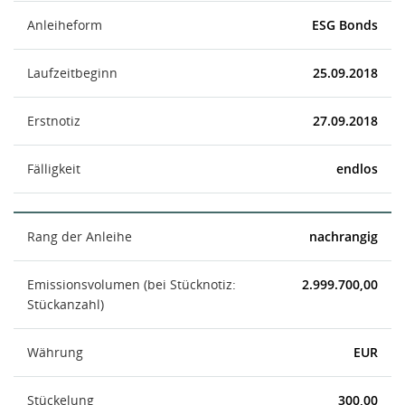
Anleiheform
ESG Bonds
Laufzeitbeginn
25.09.2018
Erstnotiz
27.09.2018
Fälligkeit
endlos
Rang der Anleihe
nachrangig
Emissionsvolumen (bei Stücknotiz:
2.999.700,00
Stückanzahl)
Währung
EUR
Stückelung
300,00