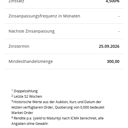
Zinssatz
4,500%
Zinsanpassungsfrequenz in Monaten
-
Nächste Zinsanpassung
-
Zinstermin
25.09.2026
Mindesthandelsmenge
300,00
1
Doppelzählung
2
Letzte 52 Wochen
3
Historische Werte aus der Auktion, Kurs und Datum der
letzten verfügbaren Order, Quotierung von 0,000 bedeutet
Market Order
4
Rendite p.a. (yield to Maturity) nach ICMA berechnet, alle
Angaben ohne Gewähr.