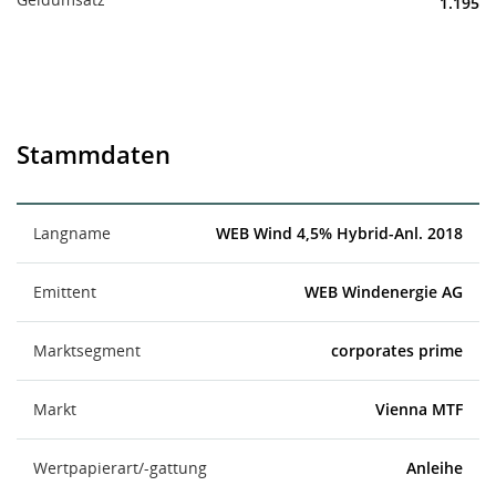
1.195
Stammdaten
Langname
WEB Wind 4,5% Hybrid-Anl. 2018
Emittent
WEB Windenergie AG
Marktsegment
corporates prime
Markt
Vienna MTF
Wertpapierart/-gattung
Anleihe