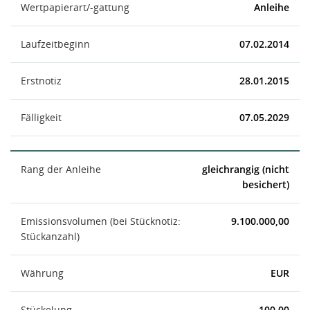
Wertpapierart/-gattung
Anleihe
Laufzeitbeginn
07.02.2014
Erstnotiz
28.01.2015
Fälligkeit
07.05.2029
Rang der Anleihe
gleichrangig (nicht
besichert)
Emissionsvolumen (bei Stücknotiz:
9.100.000,00
Stückanzahl)
Währung
EUR
Stückelung
100,00