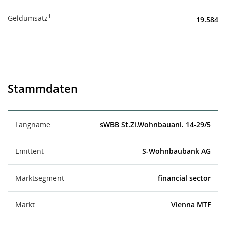
1
Geldumsatz
19.584
Stammdaten
Langname
sWBB St.Zi.Wohnbauanl. 14-29/5
Emittent
S-Wohnbaubank AG
Marktsegment
financial sector
Markt
Vienna MTF