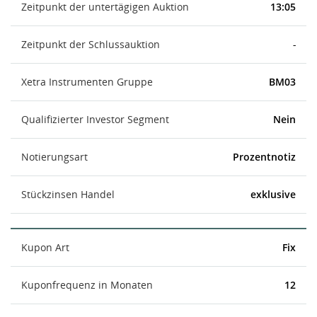
Zeitpunkt der untertägigen Auktion
13:05
Zeitpunkt der Schlussauktion
-
Xetra Instrumenten Gruppe
BM03
Qualifizierter Investor Segment
Nein
Notierungsart
Prozentnotiz
Stückzinsen Handel
exklusive
Kupon Art
Fix
Kuponfrequenz in Monaten
12