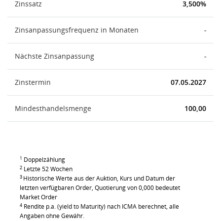
Zinssatz
3,500%
Zinsanpassungsfrequenz in Monaten
-
Nächste Zinsanpassung
-
Zinstermin
07.05.2027
Mindesthandelsmenge
100,00
1
Doppelzählung
2
Letzte 52 Wochen
3
Historische Werte aus der Auktion, Kurs und Datum der
letzten verfügbaren Order, Quotierung von 0,000 bedeutet
Market Order
4
Rendite p.a. (yield to Maturity) nach ICMA berechnet, alle
Angaben ohne Gewähr.