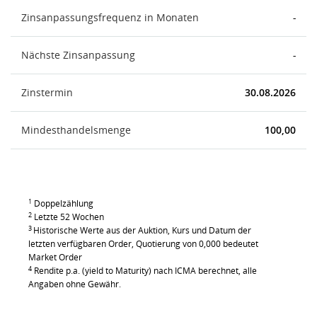
Zinsanpassungsfrequenz in Monaten
-
Nächste Zinsanpassung
-
Zinstermin
30.08.2026
Mindesthandelsmenge
100,00
1
Doppelzählung
2
Letzte 52 Wochen
3
Historische Werte aus der Auktion, Kurs und Datum der
letzten verfügbaren Order, Quotierung von 0,000 bedeutet
Market Order
4
Rendite p.a. (yield to Maturity) nach ICMA berechnet, alle
Angaben ohne Gewähr.