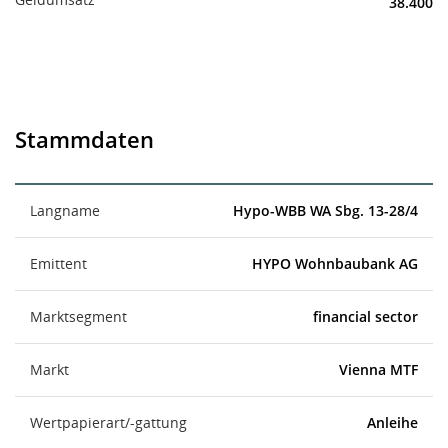
38.400
Stammdaten
Langname
Hypo-WBB WA Sbg. 13-28/4
Emittent
HYPO Wohnbaubank AG
Marktsegment
financial sector
Markt
Vienna MTF
Wertpapierart/-gattung
Anleihe