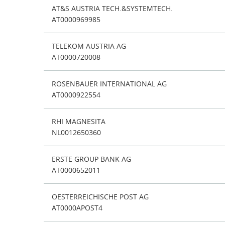
AT&S AUSTRIA TECH.&SYSTEMTECH.
AT0000969985
TELEKOM AUSTRIA AG
AT0000720008
ROSENBAUER INTERNATIONAL AG
AT0000922554
RHI MAGNESITA
NL0012650360
ERSTE GROUP BANK AG
AT0000652011
OESTERREICHISCHE POST AG
AT0000APOST4