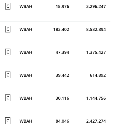
C
WBAH
15.976
3.296.247
C
WBAH
183.402
8.582.894
C
WBAH
47.394
1.375.427
C
WBAH
39.442
614.892
C
WBAH
30.116
1.144.756
C
WBAH
84.046
2.427.274