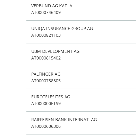
VERBUND AG KAT. A
AT0000746409
UNIQA INSURANCE GROUP AG
AT0000821103
UBM DEVELOPMENT AG
AT0000815402
PALFINGER AG
AT0000758305
EUROTELESITES AG
AT000000ETS9
RAIFFEISEN BANK INTERNAT. AG
AT0000606306