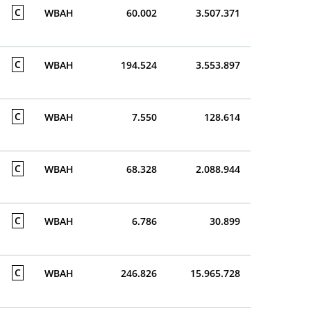
C
WBAH
60.002
3.507.371
C
WBAH
194.524
3.553.897
C
WBAH
7.550
128.614
C
WBAH
68.328
2.088.944
C
WBAH
6.786
30.899
C
WBAH
246.826
15.965.728