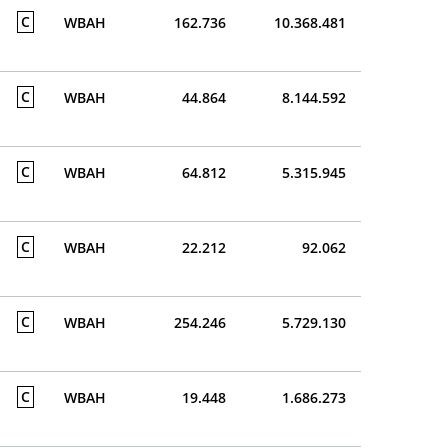
C
WBAH
162.736
10.368.481
C
WBAH
44.864
8.144.592
C
WBAH
64.812
5.315.945
C
WBAH
22.212
92.062
C
WBAH
254.246
5.729.130
C
WBAH
19.448
1.686.273