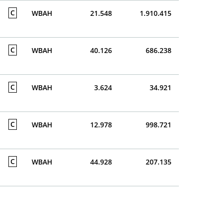
C
WBAH
21.548
1.910.415
C
WBAH
40.126
686.238
C
WBAH
3.624
34.921
C
WBAH
12.978
998.721
C
WBAH
44.928
207.135