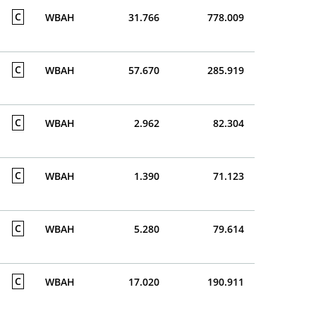
C
WBAH
31.766
778.009
C
WBAH
57.670
285.919
C
WBAH
2.962
82.304
C
WBAH
1.390
71.123
C
WBAH
5.280
79.614
C
WBAH
17.020
190.911