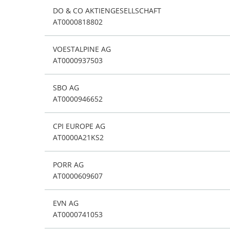
DO & CO AKTIENGESELLSCHAFT
AT0000818802
VOESTALPINE AG
AT0000937503
SBO AG
AT0000946652
CPI EUROPE AG
AT0000A21KS2
PORR AG
AT0000609607
EVN AG
AT0000741053