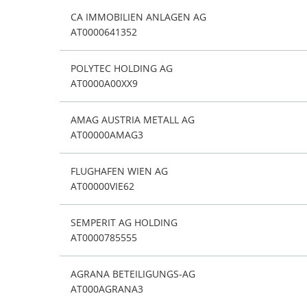
CA IMMOBILIEN ANLAGEN AG
AT0000641352
POLYTEC HOLDING AG
AT0000A00XX9
AMAG AUSTRIA METALL AG
AT00000AMAG3
FLUGHAFEN WIEN AG
AT00000VIE62
SEMPERIT AG HOLDING
AT0000785555
AGRANA BETEILIGUNGS-AG
AT000AGRANA3