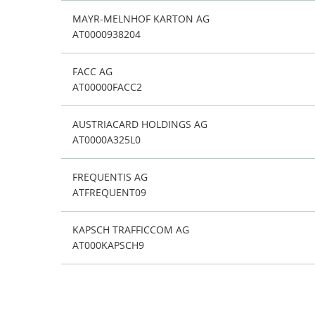
MAYR-MELNHOF KARTON AG
AT0000938204
FACC AG
AT00000FACC2
AUSTRIACARD HOLDINGS AG
AT0000A325L0
FREQUENTIS AG
ATFREQUENT09
KAPSCH TRAFFICCOM AG
AT000KAPSCH9