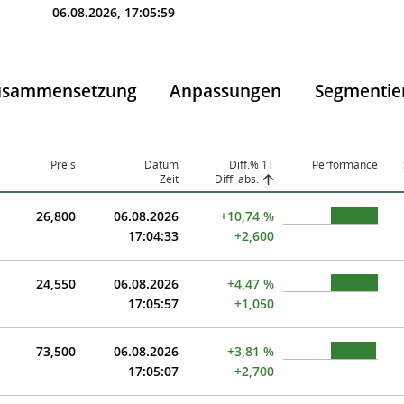
06.08.2026, 17:05:59
usammensetzung
Anpassungen
Segmentie
Preis
Datum
Diff.% 1T
Performance
Zeit
Diff. abs.
26,800
06.08.2026
+10,74 %
17:04:33
+2,600
24,550
06.08.2026
+4,47 %
17:05:57
+1,050
73,500
06.08.2026
+3,81 %
17:05:07
+2,700