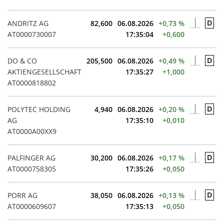
D
ANDRITZ AG
82,600
06.08.2026
+0,73 %
AT0000730007
17:35:04
+0,600
D
DO & CO
205,500
06.08.2026
+0,49 %
AKTIENGESELLSCHAFT
17:35:27
+1,000
AT0000818802
D
POLYTEC HOLDING
4,940
06.08.2026
+0,20 %
AG
17:35:10
+0,010
AT0000A00XX9
D
PALFINGER AG
30,200
06.08.2026
+0,17 %
AT0000758305
17:35:26
+0,050
D
PORR AG
38,050
06.08.2026
+0,13 %
AT0000609607
17:35:13
+0,050