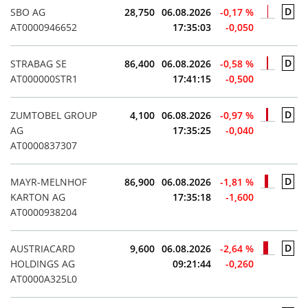
D
SBO AG
28,750
06.08.2026
-0,17 %
AT0000946652
17:35:03
-0,050
D
STRABAG SE
86,400
06.08.2026
-0,58 %
AT000000STR1
17:41:15
-0,500
D
ZUMTOBEL GROUP
4,100
06.08.2026
-0,97 %
AG
17:35:25
-0,040
AT0000837307
D
MAYR-MELNHOF
86,900
06.08.2026
-1,81 %
KARTON AG
17:35:18
-1,600
AT0000938204
D
AUSTRIACARD
9,600
06.08.2026
-2,64 %
HOLDINGS AG
09:21:44
-0,260
AT0000A325L0