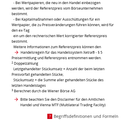
- Bei Wertpapieren, die neu in den Handel einbezogen
werden, wird der Referenzpreis vom Börseunternehmen
bestimmt.
- Bei Kapitalmaßnahmen oder Ausschüttungen für ein
Wertpapier, die zu Preisveränderungen führen können, wird für
den ex-Tag
ein um den rechnerischen Wert korrigierter Referenzpreis
bestimmt.
Weitere Informationen zum Referenzpreis können den
Handelsregeln für das Handelssystem Xetra®
- § 5
Preisermittlung und Referenzpreis entnommen werden.
2
Doppelzählung
Letztgehandelter Stückumsatz = Anzahl der beim letzten
Preisvorfall gehandelten Stücke;
Stückumsatz = die Summe aller gehandelten Stücke des
letzten Handelstages
3
Berechnet durch die Wiener Börse AG
Bitte beachten Sie den Disclaimer für den Amtlichen
Handel und Vienna MTF (Multilateral Trading Facility)
Begriffsdefinitionen und Formeln