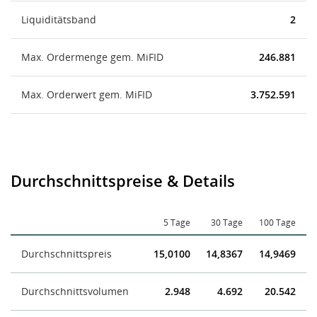
Liquiditätsband
2
Max. Ordermenge gem. MiFID
246.881
Max. Orderwert gem. MiFID
3.752.591
Durchschnittspreise & Details
5 Tage
30 Tage
100 Tage
Durchschnittspreis
15,0100
14,8367
14,9469
Durchschnittsvolumen
2.948
4.692
20.542