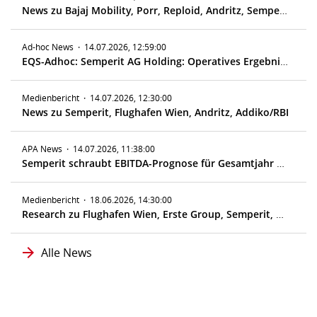
News zu Bajaj Mobility, Porr, Reploid, Andritz, Semperit, Addiko
Ad-hoc News
·
14.07.2026, 12:59:00
EQS-Adhoc: Semperit AG Holding: Operatives Ergebnis im Q2 2026 deutlich über Vorjahreswert, Ergebnisprognose für Gesamtjahr erhöht
Medienbericht
·
14.07.2026, 12:30:00
News zu Semperit, Flughafen Wien, Andritz, Addiko/RBI
APA News
·
14.07.2026, 11:38:00
Semperit schraubt EBITDA-Prognose für Gesamtjahr 2026 hoch
Medienbericht
·
18.06.2026, 14:30:00
Research zu Flughafen Wien, Erste Group, Semperit, Palfinger
Alle News