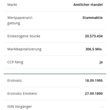
Markt
Amtlicher Handel
Wertpapierart/-
Stammaktie
gattung
Einbezogene Stücke
20.573.434
Marktkapitalisierung
306,5 Mio.
CCP-fähig
Ja
Erstnotiz
18.09.1995
Erstnotiz Emittent
27.09.1890
ISIN Vorgänger
-