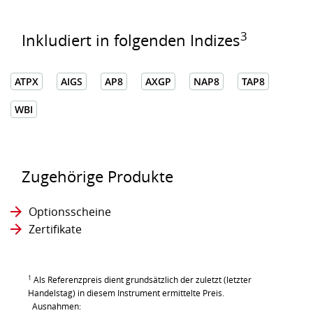
3
Inkludiert in folgenden Indizes
ATPX
AIGS
AP8
AXGP
NAP8
TAP8
WBI
Zugehörige Produkte
Optionsscheine
Zertifikate
1
Als Referenzpreis dient grundsätzlich der zuletzt (letzter
Handelstag) in diesem Instrument ermittelte Preis.
Ausnahmen: