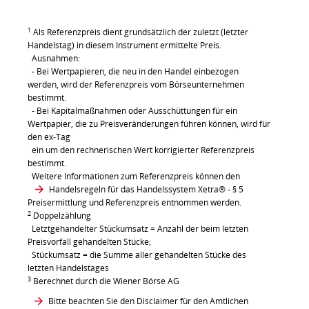
1
Als Referenzpreis dient grundsätzlich der zuletzt (letzter
Handelstag) in diesem Instrument ermittelte Preis.
Ausnahmen:
- Bei Wertpapieren, die neu in den Handel einbezogen
werden, wird der Referenzpreis vom Börseunternehmen
bestimmt.
- Bei Kapitalmaßnahmen oder Ausschüttungen für ein
Wertpapier, die zu Preisveränderungen führen können, wird für
den ex-Tag
ein um den rechnerischen Wert korrigierter Referenzpreis
bestimmt.
Weitere Informationen zum Referenzpreis können den
Handelsregeln für das Handelssystem Xetra®
- § 5
Preisermittlung und Referenzpreis entnommen werden.
2
Doppelzählung
Letztgehandelter Stückumsatz = Anzahl der beim letzten
Preisvorfall gehandelten Stücke;
Stückumsatz = die Summe aller gehandelten Stücke des
letzten Handelstages
3
Berechnet durch die Wiener Börse AG
Bitte beachten Sie den Disclaimer für den Amtlichen