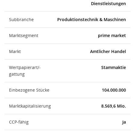
Dienstleistungen
Subbranche
Produktionstechnik & Maschinen
Marktsegment
prime market
Markt
Amtlicher Handel
Wertpapierart/-
Stammaktie
gattung
Einbezogene Stücke
104.000.000
Marktkapitalisierung
8.569,6 Mio.
CCP-fähig
Ja