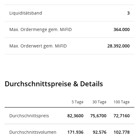
Liquiditätsband
3
Max. Ordermenge gem. MiFID
364.000
Max. Orderwert gem. MiFID
28.392.000
Durchschnittspreise & Details
5 Tage
30 Tage
100 Tage
Durchschnittspreis
82,3600
75,6700
72,7160
Durchschnittsvolumen
171.936
92.576
102.778