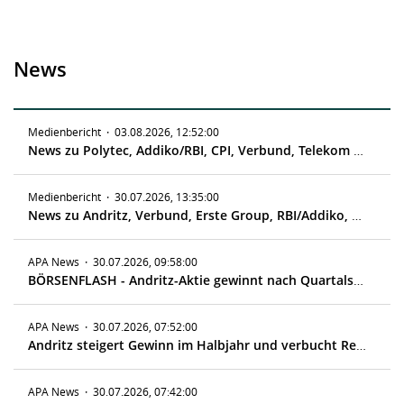
News
Medienbericht
·
03.08.2026, 12:52:00
News zu Polytec, Addiko/RBI, CPI, Verbund, Telekom Austria, Andritz
Medienbericht
·
30.07.2026, 13:35:00
News zu Andritz, Verbund, Erste Group, RBI/Addiko, Research zu Palfinger
APA News
·
30.07.2026, 09:58:00
BÖRSENFLASH - Andritz-Aktie gewinnt nach Quartalszahlen fast 7 %
APA News
·
30.07.2026, 07:52:00
Andritz steigert Gewinn im Halbjahr und verbucht Rekordauftragsstand
APA News
·
30.07.2026, 07:42:00