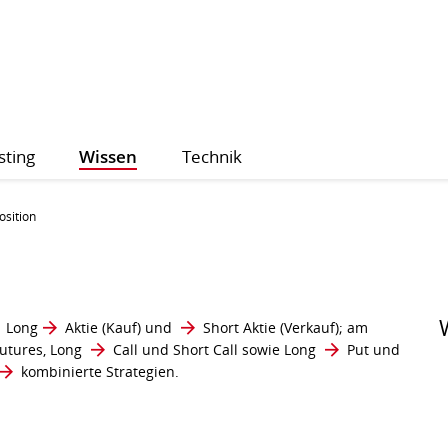
sting
Wissen
Technik
sition
Long
Aktie
(Kauf) und
Short
Aktie (Verkauf); am
utures, Long
Call
und Short Call sowie Long
Put
und
kombinierte Strategien
.