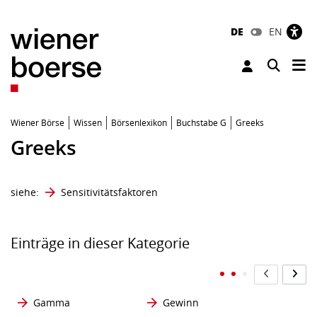
DE
EN
Tog
Toggle 
Wiener Börse
Wissen
Börsenlexikon
Buchstabe G
Greeks
Greeks
siehe:
Sensitivitätsfaktoren
Einträge in dieser Kategorie
Gamma
Gewinn