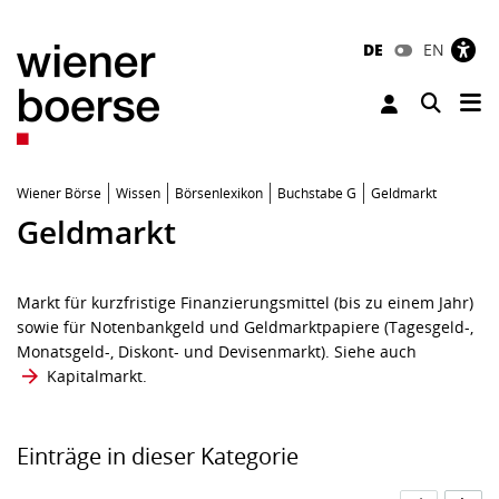
DE
EN
Tog
Toggle 
Wiener Börse
Wissen
Börsenlexikon
Buchstabe G
Geldmarkt
Geldmarkt
Markt für kurzfristige Finanzierungsmittel (bis zu einem Jahr)
sowie für Notenbankgeld und Geldmarktpapiere (Tagesgeld-,
Monatsgeld-, Diskont- und Devisenmarkt). Siehe auch
Kapitalmarkt
.
Einträge in dieser Kategorie