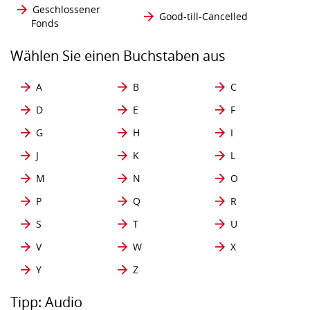
Geschlossener
Good-till-Cancelled
Fonds
Wählen Sie einen Buchstaben aus
A
B
C
D
E
F
G
H
I
J
K
L
M
N
O
P
Q
R
S
T
U
V
W
X
Y
Z
Tipp: Audio