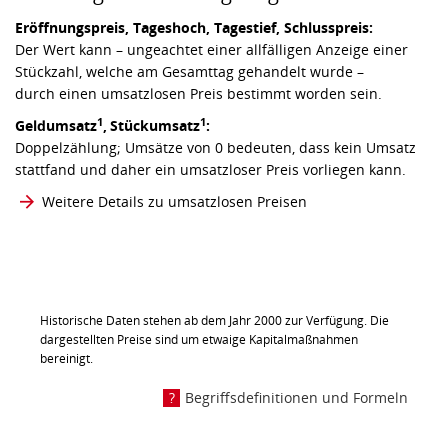
Eröffnungspreis, Tageshoch, Tagestief, Schlusspreis:
Der Wert kann – ungeachtet einer allfälligen Anzeige einer
Stückzahl, welche am Gesamttag gehandelt wurde –
durch einen umsatzlosen Preis bestimmt worden sein.
1
1
Geldumsatz
,
Stückumsatz
:
Doppelzählung; Umsätze von 0 bedeuten, dass kein Umsatz
stattfand und daher ein umsatzloser Preis vorliegen kann.
Weitere Details zu umsatzlosen Preisen
Historische Daten stehen ab dem Jahr 2000 zur Verfügung. Die
dargestellten Preise sind um etwaige Kapitalmaßnahmen
bereinigt.
Begriffsdefinitionen und Formeln