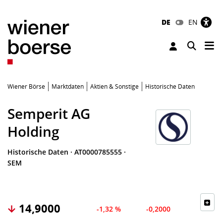
DE
EN
Tog
Toggle 
Wiener Börse
Marktdaten
Aktien & Sonstige
Historische Daten
Semperit AG
Holding
Historische Daten
·
AT0000785555
·
SEM
14,9000
-1,32 %
-0,2000