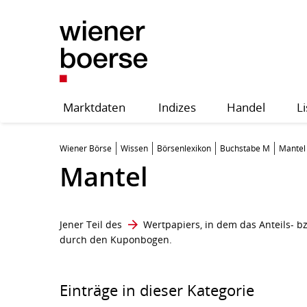
Marktdaten
Indizes
Handel
Li
Wiener Börse
Wissen
Börsenlexikon
Buchstabe M
Mantel
Mantel
Jener Teil des
Wertpapiers
, in dem das Anteils- b
durch den Kuponbogen.
Einträge in dieser Kategorie