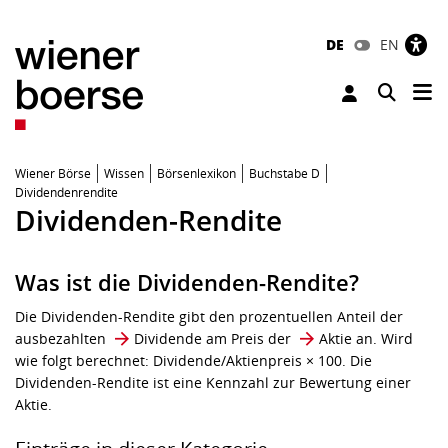
DE
EN
Tog
Toggle 
Wiener Börse
Wissen
Börsenlexikon
Buchstabe D
Dividendenrendite
Dividenden-Rendite
Was ist die Dividenden-Rendite?
Die Dividenden-Rendite gibt den prozentuellen Anteil der
ausbezahlten
Dividende
am Preis der
Aktie
an. Wird
wie folgt berechnet: Dividende/Aktienpreis × 100. Die
Dividenden-Rendite ist eine Kennzahl zur Bewertung einer
Aktie.