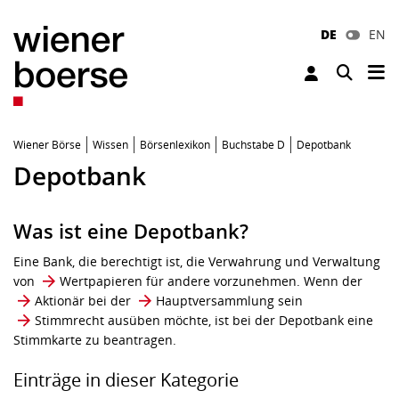
DE
EN
Tog
Toggle 
Wiener Börse
Wissen
Börsenlexikon
Buchstabe D
Depotbank
Depotbank
Was ist eine Depotbank?
Eine Bank, die berechtigt ist, die Verwahrung und Verwaltung
von
Wertpapieren
für andere vorzunehmen. Wenn der
Aktionär
bei der
Hauptversammlung
sein
Stimmrecht
ausüben möchte, ist bei der Depotbank eine
Stimmkarte zu beantragen.
Einträge in dieser Kategorie