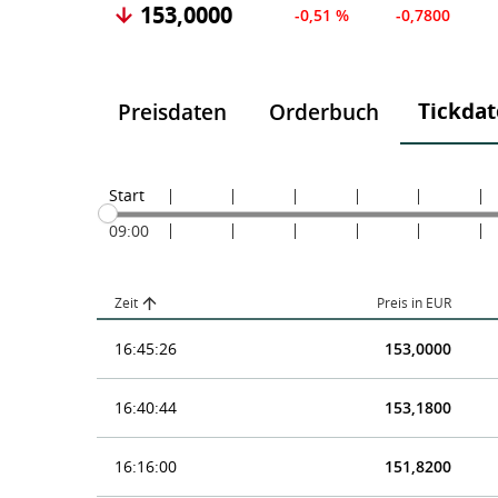
153,0000
-0,51 %
-0,7800
Tickda
Preisdaten
Orderbuch
Start
09:00
Zeit
Preis in EUR
16:45:26
153,0000
16:40:44
153,1800
16:16:00
151,8200