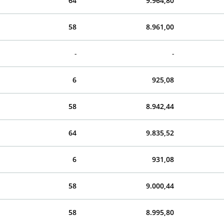
64
9.964,80
58
8.961,00
-
-
6
925,08
58
8.942,44
64
9.835,52
6
931,08
58
9.000,44
58
8.995,80