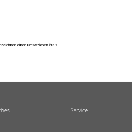
nzeichnen einen umsatzlosen Preis
ches
Service