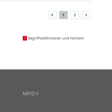
1
2
Begriffsdefinitionen und Formeln
MiFID II