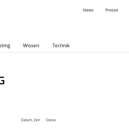
News
Presse
sting
Wissen
Technik
G
Datum, Zeit
Status