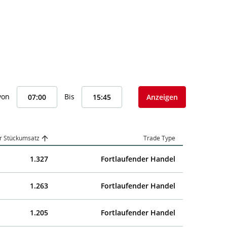
von
Bis
Anzeigen
r Stückumsatz
Trade Type
1.327
Fortlaufender Handel
1.263
Fortlaufender Handel
1.205
Fortlaufender Handel