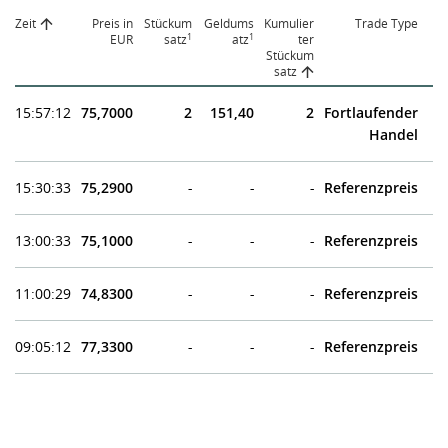
Zeit
Preis in
Stückum
Geldums
Kumulier
Trade Type
1
1
EUR
satz
atz
ter
Stückum
satz
15:57:12
75,7000
2
151,40
2
Fortlaufender
Handel
15:30:33
75,2900
-
-
-
Referenzpreis
13:00:33
75,1000
-
-
-
Referenzpreis
11:00:29
74,8300
-
-
-
Referenzpreis
09:05:12
77,3300
-
-
-
Referenzpreis