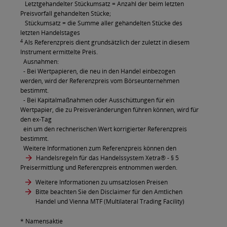
Letztgehandelter Stückumsatz = Anzahl der beim letzten
Preisvorfall gehandelten Stücke;
Stückumsatz = die Summe aller gehandelten Stücke des
letzten Handelstages
4
Als Referenzpreis dient grundsätzlich der zuletzt in diesem
Instrument ermittelte Preis.
Ausnahmen:
- Bei Wertpapieren, die neu in den Handel einbezogen
werden, wird der Referenzpreis vom Börseunternehmen
bestimmt.
- Bei Kapitalmaßnahmen oder Ausschüttungen für ein
Wertpapier, die zu Preisveränderungen führen können, wird für
den ex-Tag
ein um den rechnerischen Wert korrigierter Referenzpreis
bestimmt.
Weitere Informationen zum Referenzpreis können den
Handelsregeln für das Handelssystem Xetra®
- § 5
Preisermittlung und Referenzpreis entnommen werden.
Weitere Informationen zu umsatzlosen Preisen
Bitte beachten Sie den Disclaimer für den Amtlichen
Handel und Vienna MTF (Multilateral Trading Facility)
* Namensaktie