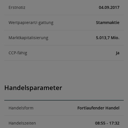
Erstnotiz
04.09.2017
Wertpapierart/-gattung
Stammaktie
Marktkapitalisierung
5.013,7 Mio.
CCP-fähig
Ja
Handelsparameter
Handelsform
Fortlaufender Handel
Handelszeiten
08:55 - 17:32