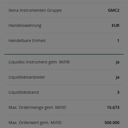
Xetra Instrumenten Gruppe
GMC2
Handelswährung
EUR
Handelbare Einheit
1
Liquides Instrument gem. MiFIR
Ja
Liquiditätsanbieter
Ja
Liquiditätsband
3
Max. Ordermenge gem. MiFID
15.673
Max. Orderwert gem. MiFID
500.000