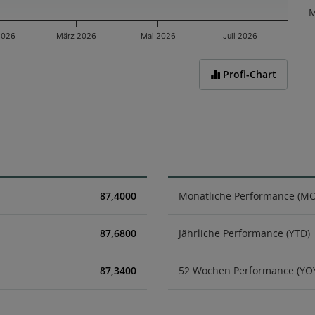
M
2026
März 2026
Mai 2026
Juli 2026
Profi-Chart
87,4000
Monatliche Performance (M
87,6800
Jährliche Performance (YTD)
87,3400
52 Wochen Performance (YO