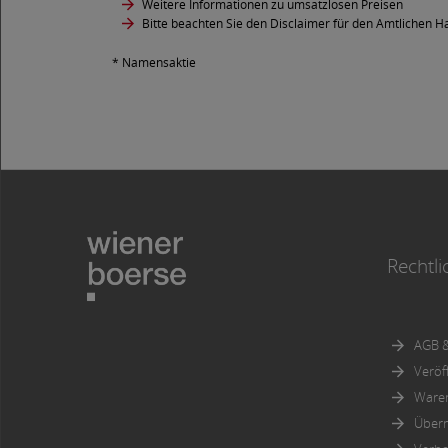
Weitere Informationen zu umsatzlosen Preisen
Bitte beachten Sie den Disclaimer für den Amtlichen Ha
* Namensaktie
Rechtli
AGB &
Veröf
Ware
Über