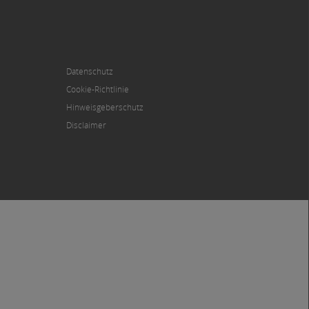
Datenschutz
Cookie-Richtlinie
Hinweisgeberschutz
Disclaimer