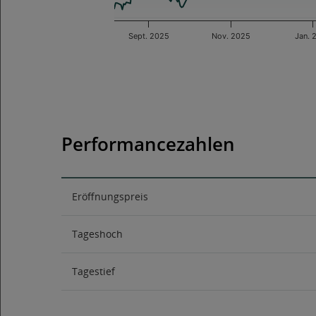
Sept. 2025
Nov. 2025
Jan. 
End of interactive chart.
Performancezahlen
Eröffnungspreis
Tageshoch
Tagestief