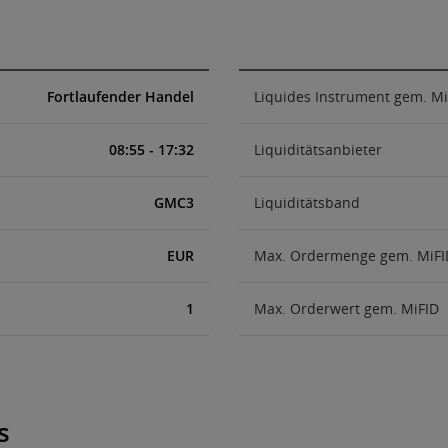
Fortlaufender Handel
Liquides Instrument gem. Mi
08:55 - 17:32
Liquiditätsanbieter
GMC3
Liquiditätsband
EUR
Max. Ordermenge gem. MiFI
1
Max. Orderwert gem. MiFID
s