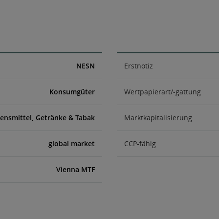
NESN
Erstnotiz
Konsumgüter
Wertpapierart/-gattung
ensmittel, Getränke & Tabak
Marktkapitalisierung
global market
CCP-fähig
Vienna MTF