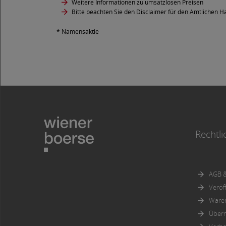
Weitere Informationen zu umsatzlosen Preisen
Bitte beachten Sie den Disclaimer für den Amtlichen Ha
* Namensaktie
Rechtli
AGB &
Veröf
Ware
Über