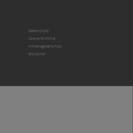
Datenschutz
Cookie-Richtlinie
Hinweisgeberschutz
Disclaimer