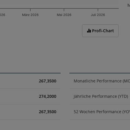
M
2026
März 2026
Mai 2026
Juli 2026
Profi-Chart
267,3500
Monatliche Performance (M
274,2000
Jährliche Performance (YTD)
267,3500
52 Wochen Performance (YO