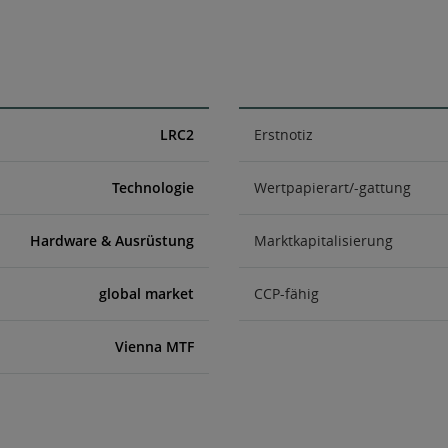
LRC2
Erstnotiz
Technologie
Wertpapierart/-gattung
Hardware & Ausrüstung
Marktkapitalisierung
global market
CCP-fähig
Vienna MTF