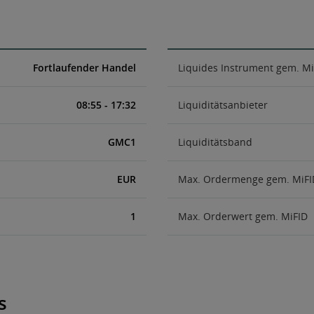
Fortlaufender Handel
Liquides Instrument gem. Mi
08:55 - 17:32
Liquiditätsanbieter
GMC1
Liquiditätsband
EUR
Max. Ordermenge gem. MiFI
1
Max. Orderwert gem. MiFID
s