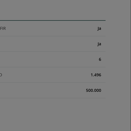
FIR
Ja
Ja
6
D
1.496
500.000