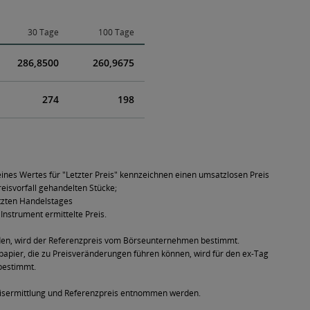
30 Tage
100 Tage
286,8500
260,9675
274
198
ines Wertes für "Letzter Preis" kennzeichnen einen umsatzlosen Preis
eisvorfall gehandelten Stücke;
tzten Handelstages
Instrument ermittelte Preis.
den, wird der Referenzpreis vom Börseunternehmen bestimmt.
pier, die zu Preisveränderungen führen können, wird für den ex-Tag
bestimmt.
eisermittlung und Referenzpreis entnommen werden.