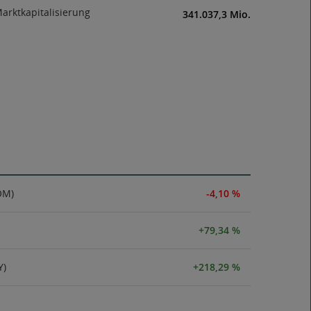
arktkapitalisierung
341.037,3 Mio.
OM)
-4,10 %
+79,34 %
Y)
+218,29 %