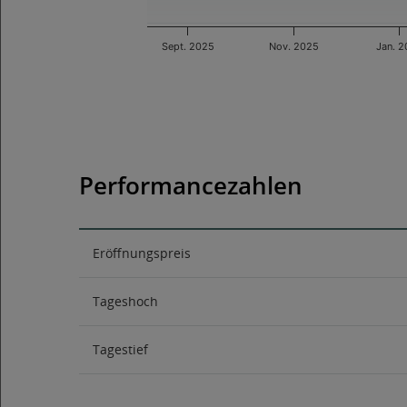
Sept. 2025
Nov. 2025
Jan. 
End of interactive chart.
Performancezahlen
Eröffnungspreis
Tageshoch
Tagestief