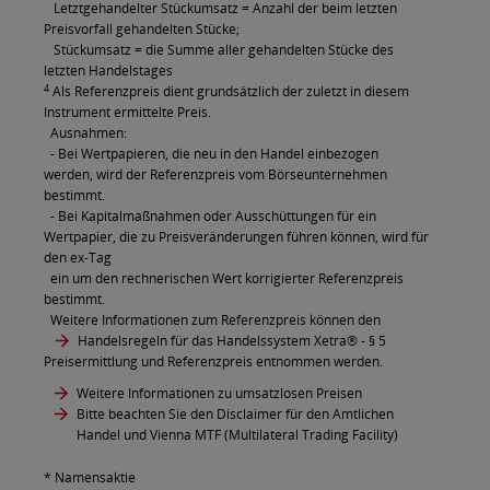
Letztgehandelter Stückumsatz = Anzahl der beim letzten
Preisvorfall gehandelten Stücke;
Stückumsatz = die Summe aller gehandelten Stücke des
letzten Handelstages
4
Als Referenzpreis dient grundsätzlich der zuletzt in diesem
Instrument ermittelte Preis.
Ausnahmen:
- Bei Wertpapieren, die neu in den Handel einbezogen
werden, wird der Referenzpreis vom Börseunternehmen
bestimmt.
- Bei Kapitalmaßnahmen oder Ausschüttungen für ein
Wertpapier, die zu Preisveränderungen führen können, wird für
den ex-Tag
ein um den rechnerischen Wert korrigierter Referenzpreis
bestimmt.
Weitere Informationen zum Referenzpreis können den
Handelsregeln für das Handelssystem Xetra®
- § 5
Preisermittlung und Referenzpreis entnommen werden.
Weitere Informationen zu umsatzlosen Preisen
Bitte beachten Sie den Disclaimer für den Amtlichen
Handel und Vienna MTF (Multilateral Trading Facility)
* Namensaktie