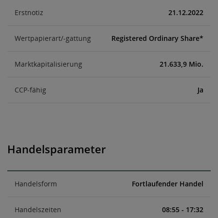
Erstnotiz
21.12.2022
Wertpapierart/-gattung
Registered Ordinary Share*
Marktkapitalisierung
21.633,9 Mio.
CCP-fähig
Ja
Handelsparameter
Handelsform
Fortlaufender Handel
Handelszeiten
08:55 - 17:32