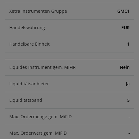
Xetra Instrumenten Gruppe
GMC1
Handelswährung
EUR
Handelbare Einheit
1
Liquides Instrument gem. MiFIR
Nein
Liquiditätsanbieter
Ja
Liquiditätsband
5
Max. Ordermenge gem. MiFID
-
Max. Orderwert gem. MiFID
-