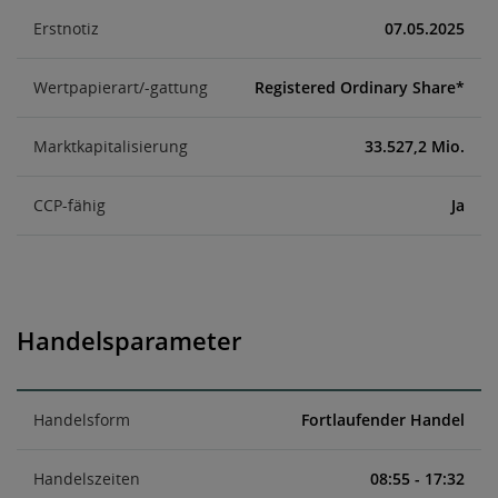
Erstnotiz
07.05.2025
Wertpapierart/-gattung
Registered Ordinary Share*
Marktkapitalisierung
33.527,2 Mio.
CCP-fähig
Ja
Handelsparameter
Handelsform
Fortlaufender Handel
Handelszeiten
08:55 - 17:32