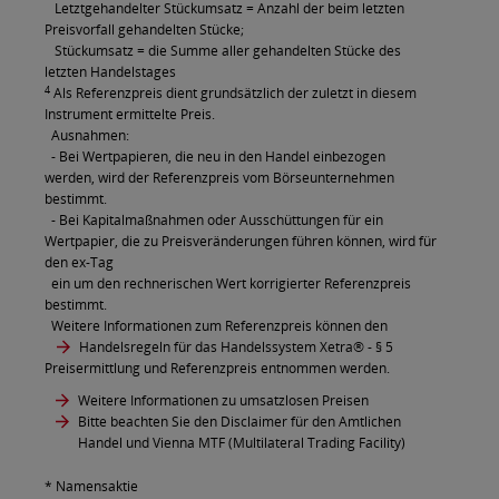
Letztgehandelter Stückumsatz = Anzahl der beim letzten
Preisvorfall gehandelten Stücke;
Stückumsatz = die Summe aller gehandelten Stücke des
letzten Handelstages
4
Als Referenzpreis dient grundsätzlich der zuletzt in diesem
Instrument ermittelte Preis.
Ausnahmen:
- Bei Wertpapieren, die neu in den Handel einbezogen
werden, wird der Referenzpreis vom Börseunternehmen
bestimmt.
- Bei Kapitalmaßnahmen oder Ausschüttungen für ein
Wertpapier, die zu Preisveränderungen führen können, wird für
den ex-Tag
ein um den rechnerischen Wert korrigierter Referenzpreis
bestimmt.
Weitere Informationen zum Referenzpreis können den
Handelsregeln für das Handelssystem Xetra®
- § 5
Preisermittlung und Referenzpreis entnommen werden.
Weitere Informationen zu umsatzlosen Preisen
Bitte beachten Sie den Disclaimer für den Amtlichen
Handel und Vienna MTF (Multilateral Trading Facility)
* Namensaktie