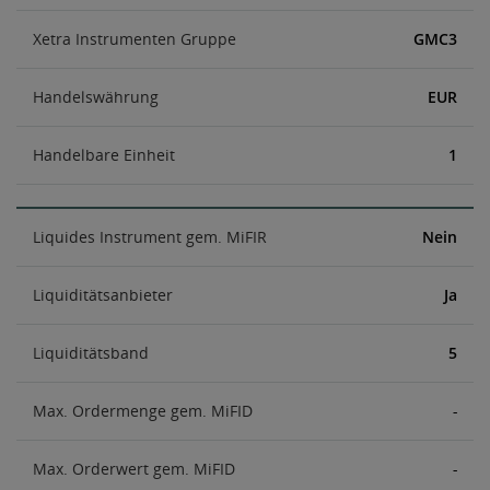
Xetra Instrumenten Gruppe
GMC3
Handelswährung
EUR
Handelbare Einheit
1
Liquides Instrument gem. MiFIR
Nein
Liquiditätsanbieter
Ja
Liquiditätsband
5
Max. Ordermenge gem. MiFID
-
Max. Orderwert gem. MiFID
-