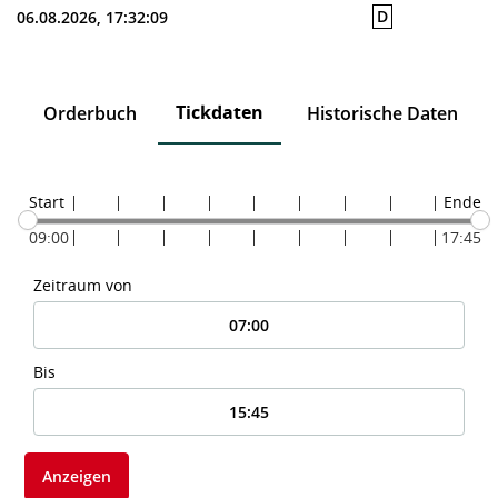
D
06.08.2026, 17:32:09
Tickdaten
n
Orderbuch
Historische Daten
Start
Ende
09:00
17:45
Zeitraum von
Bis
Anzeigen