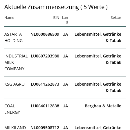
Aktuelle Zusammensetzung ( 5 Werte )
Name
ISIN
Lan
Sektor
d
ASTARTA
NL0000686509
UA
Lebensmittel, Getränke
HOLDING
& Tabak
INDUSTRIAL
LU0607203980
UA
Lebensmittel, Getränke
MILK
& Tabak
COMPANY
KSG AGRO
LU0611262873
UA
Lebensmittel, Getränke
& Tabak
COAL
LU0646112838
UA
Bergbau & Metalle
ENERGY
MILKILAND
NL0009508712
UA
Lebensmittel, Getränke