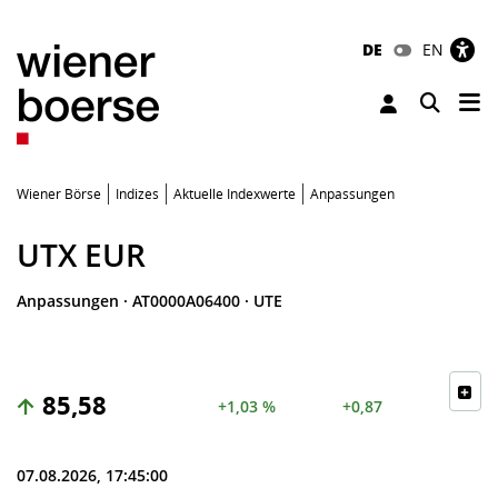
DE
EN
Tog
Toggle 
Wiener Börse
Indizes
Aktuelle Indexwerte
Anpassungen
UTX EUR
Anpassungen
·
AT0000A06400
·
UTE
85,58
+1,03 %
+0,87
07.08.2026, 17:45:00