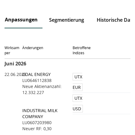
Anpassungen
Segmentierung
Historische Dat
Wirksam
Änderungen
Betroffene
per
Indizes
Juni 2026
22.06.2026
COAL ENERGY
UTX
LU0646112838
Neue Aktienanzahl:
EUR
12.332.227
UTX
USD
INDUSTRIAL MILK
COMPANY
LU0607203980
Neuer RF: 0,30