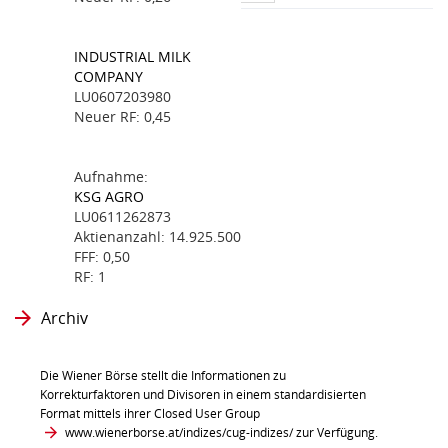
INDUSTRIAL MILK
COMPANY
LU0607203980
Neuer RF: 0,45
Aufnahme:
KSG AGRO
LU0611262873
Aktienanzahl: 14.925.500
FFF: 0,50
RF: 1
Archiv
Die Wiener Börse stellt die Informationen zu
Korrekturfaktoren und Divisoren in einem standardisierten
Format mittels ihrer Closed User Group
www.wienerborse.at/indizes/cug-indizes/
zur Verfügung.