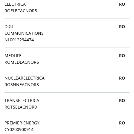
ELECTRICA
RO
ROELECACNOR5
DIGI
RO
COMMUNICATIONS
NL0012294474
MEDLIFE
RO
ROMEDLACNOR6
NUCLEARELECTRICA
RO
ROSNNEACNOR8
TRANSELECTRICA
RO
ROTSELACNOR9
PREMIER ENERGY
RO
CY0200900914