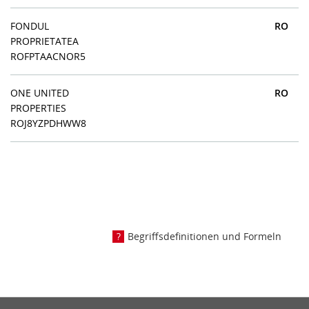
FONDUL
RO
PROPRIETATEA
ROFPTAACNOR5
ONE UNITED
RO
PROPERTIES
ROJ8YZPDHWW8
Begriffsdefinitionen und Formeln