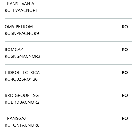
TRANSILVANIA
ROTLVAACNOR1
OMV PETROM
RO
ROSNPPACNOR9
ROMGAZ
RO
ROSNGNACNOR3
HIDROELECTRICA
RO
RO4Q0Z5RO1B6
BRD-GROUPE SG
RO
ROBRDBACNOR2
TRANSGAZ
RO
ROTGNTACNOR8