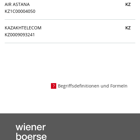
AIR ASTANA
KZ
KZ1C00004050
KAZAKHTELECOM
KZ
KZ0009093241
Begriffsdefinitionen und Formeln