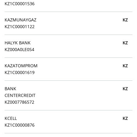
KZ1C00001536
KAZMUNAYGAZ
KZ
KZ1C00001122
HALYK BANK
KZ
KZ000A0LE0S4
KAZATOMPROM
KZ
KZ1C00001619
BANK
KZ
CENTERCREDIT
KZ0007786572
KCELL
KZ
KZ1C00000876