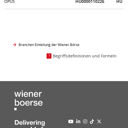
OPUS
HU0000110226
HU
Branchen Einteilung der Wiener Börse
Begriffsdefinitionen und Formeln