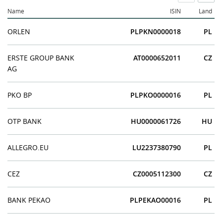
Name
ISIN
Land
ORLEN
PLPKN0000018
PL
ERSTE GROUP BANK
AT0000652011
CZ
AG
PKO BP
PLPKO0000016
PL
OTP BANK
HU0000061726
HU
ALLEGRO.EU
LU2237380790
PL
CEZ
CZ0005112300
CZ
BANK PEKAO
PLPEKAO00016
PL