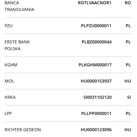
BANCA
ROTLVAACNOR1
RO
TRANSILVANIA
PZU
PLPZU0000011
PL
ERSTE BANK
PLBZ00000044
PL
POLSKA
KGHM
PLKGHM000017
PL
MOL
HU0000153937
HU
KRKA
SI0031102120
SI
LPP
PLLPP0000011
PL
RICHTER GEDEON
HU0000123096
HU