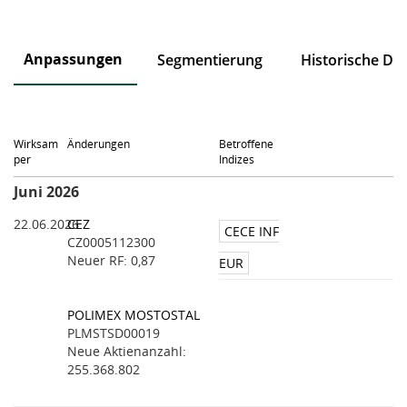
Anpassungen
Segmentierung
Historische Da
Wirksam
Änderungen
Betroffene
per
Indizes
Juni 2026
22.06.2026
CEZ
CECE INF
CZ0005112300
Neuer RF: 0,87
EUR
POLIMEX MOSTOSTAL
PLMSTSD00019
Neue Aktienanzahl:
255.368.802