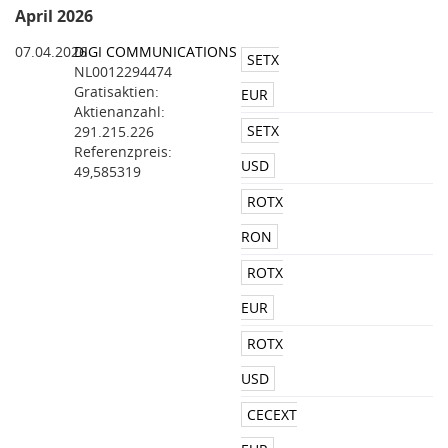
April 2026
07.04.2026
DIGI COMMUNICATIONS
SETX
NL0012294474
Gratisaktien:
EUR
Aktienanzahl:
SETX
291.215.226
Referenzpreis:
USD
49,585319
ROTX
RON
ROTX
EUR
ROTX
USD
CECEXT