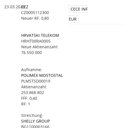
23.03.2026
CEZ
CECE INF
CZ0005112300
Neuer RF: 0,80
EUR
HRVATSKI TELEKOM
HRHT00RA0005
Neue Aktienanzahl:
76.550.000
Aufnahme:
POLIMEX MOSTOSTAL
PLMSTSD00019
Aktienanzahl:
253.868.802
FFF: 0,40
RF: 1
Streichung:
SHELLY GROUP
BG1100003166