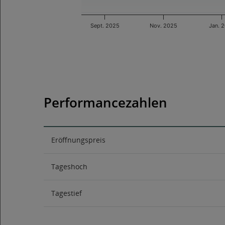
Sept. 2025
Nov. 2025
Jan. 
End of interactive chart.
Performancezahlen
Eröffnungspreis
Tageshoch
Tagestief