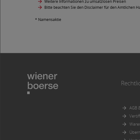
Weitere Informationen zu umsatzlosen Preisen
Bitte beachten Sie den Disclaimer für den Amtlichen Ha
* Namensaktie
Rechtli
AGB &
Veröf
Ware
Über