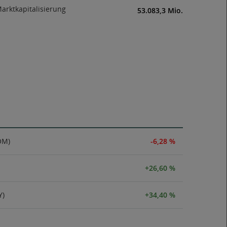
arktkapitalisierung
53.083,3 Mio.
OM)
-6,28 %
+26,60 %
Y)
+34,40 %