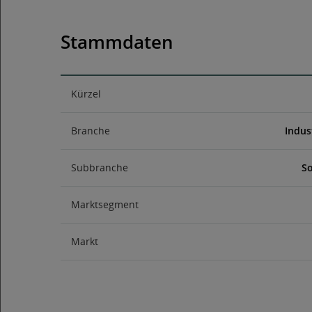
Stammdaten
Kürzel
Branche
Indus
Subbranche
So
Marktsegment
Markt