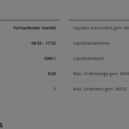
Fortlaufender Handel
Liquides Instrument gem. Mi
08:55 - 17:32
Liquiditätsanbieter
GMC1
Liquiditätsband
EUR
Max. Ordermenge gem. MiFI
1
Max. Orderwert gem. MiFID
s