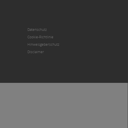
Datenschutz
Cookie-Richtlinie
Hinweisgeberschutz
Disclaimer