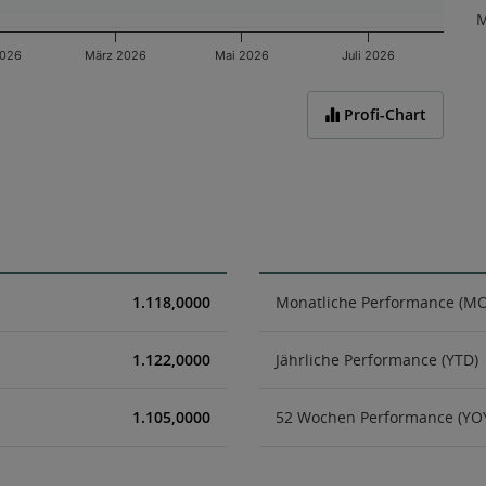
M
2026
März 2026
Mai 2026
Juli 2026
Profi-Chart
1.118,0000
Monatliche Performance (M
1.122,0000
Jährliche Performance (YTD)
1.105,0000
52 Wochen Performance (YO