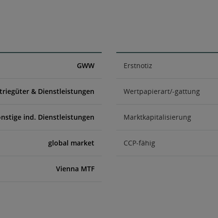
GWW
Erstnotiz
triegüter & Dienstleistungen
Wertpapierart/-gattung
nstige ind. Dienstleistungen
Marktkapitalisierung
global market
CCP-fähig
Vienna MTF