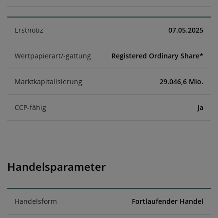
Erstnotiz
07.05.2025
Wertpapierart/-gattung
Registered Ordinary Share*
Marktkapitalisierung
29.046,6 Mio.
CCP-fähig
Ja
Handelsparameter
Handelsform
Fortlaufender Handel