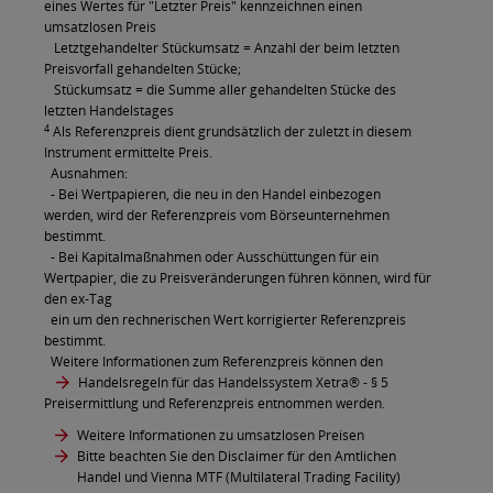
eines Wertes für "Letzter Preis" kennzeichnen einen
umsatzlosen Preis
Letztgehandelter Stückumsatz = Anzahl der beim letzten
Preisvorfall gehandelten Stücke;
Stückumsatz = die Summe aller gehandelten Stücke des
letzten Handelstages
4
Als Referenzpreis dient grundsätzlich der zuletzt in diesem
Instrument ermittelte Preis.
Ausnahmen:
- Bei Wertpapieren, die neu in den Handel einbezogen
werden, wird der Referenzpreis vom Börseunternehmen
bestimmt.
- Bei Kapitalmaßnahmen oder Ausschüttungen für ein
Wertpapier, die zu Preisveränderungen führen können, wird für
den ex-Tag
ein um den rechnerischen Wert korrigierter Referenzpreis
bestimmt.
Weitere Informationen zum Referenzpreis können den
Handelsregeln für das Handelssystem Xetra®
- § 5
Preisermittlung und Referenzpreis entnommen werden.
Weitere Informationen zu umsatzlosen Preisen
Bitte beachten Sie den Disclaimer für den Amtlichen
Handel und Vienna MTF (Multilateral Trading Facility)