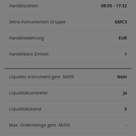
Handelszeiten
08:55 - 17:32
Xetra Instrumenten Gruppe
GMC3
Handelswährung
EUR
Handelbare Einheit
1
Liquides Instrument gem. MiFIR
Nein
Liquiditätsanbieter
Ja
Liquiditätsband
5
Max. Ordermenge gem. MiFID
-