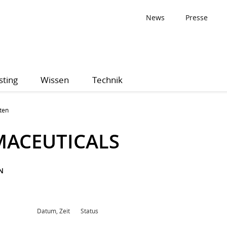
News
Presse
sting
Wissen
Technik
ten
ACEUTICALS
N
Datum, Zeit
Status