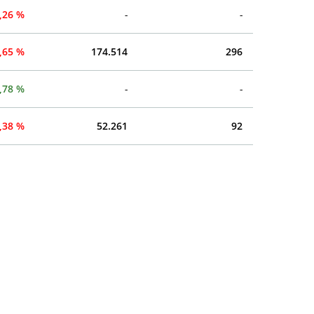
,26 %
-
-
,65 %
174.514
296
,78 %
-
-
,38 %
52.261
92