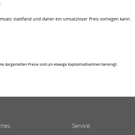
.
satz stattfand und daher ein umsatzloser Preis vorliegen kann.
Die dargestellten Preise sind um etwaige Kapitalmaßnahmen bereinigt.
ches
Service