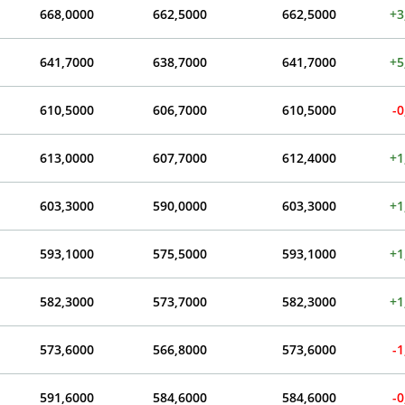
668,0000
662,5000
662,5000
+3
641,7000
638,7000
641,7000
+5
610,5000
606,7000
610,5000
-0
613,0000
607,7000
612,4000
+1
603,3000
590,0000
603,3000
+1
593,1000
575,5000
593,1000
+1
582,3000
573,7000
582,3000
+1
573,6000
566,8000
573,6000
-1
591,6000
584,6000
584,6000
-0