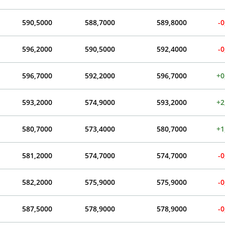
590,5000
588,7000
589,8000
-0
596,2000
590,5000
592,4000
-0
596,7000
592,2000
596,7000
+0
593,2000
574,9000
593,2000
+2
580,7000
573,4000
580,7000
+1
581,2000
574,7000
574,7000
-0
582,2000
575,9000
575,9000
-0
587,5000
578,9000
578,9000
-0