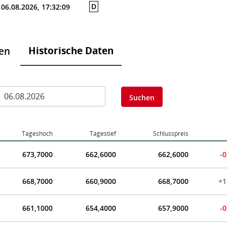
D
06.08.2026, 17:32:09
Historische Daten
ten
Suchen
Tageshoch
Tagestief
Schlusspreis
673,7000
662,6000
662,6000
-0
668,7000
660,9000
668,7000
+1
661,1000
654,4000
657,9000
-0