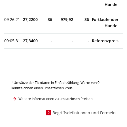
Handel
09:26:21
27,2200
36
979,92
36
Fortlaufender
Handel
09:05:31
27,3400
-
-
-
Referenzpreis
1
Umsätze der Tickdaten in Einfachzählung, Werte von 0
kennzeichnen einen umsatzlosen Preis
Weitere Informationen zu umsatzlosen Preisen
Begriffsdefinitionen und Formeln