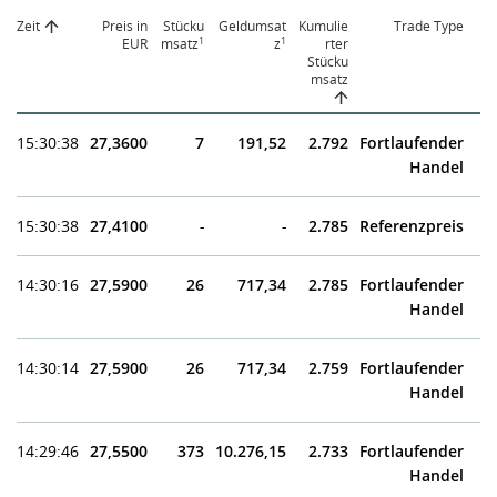
Zeit
Preis in
Stücku
Geldumsat
Kumulie
Trade Type
1
1
EUR
msatz
z
rter
Stücku
msatz
15:30:38
27,3600
7
191,52
2.792
Fortlaufender
Handel
15:30:38
27,4100
-
-
2.785
Referenzpreis
14:30:16
27,5900
26
717,34
2.785
Fortlaufender
Handel
14:30:14
27,5900
26
717,34
2.759
Fortlaufender
Handel
14:29:46
27,5500
373
10.276,15
2.733
Fortlaufender
Handel